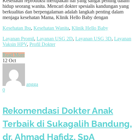
Kesehatan reproduksi merupakan hal yang sangat penting dalam
hidup seorang wanita. Mencari dokter spesialis kandungan yang
berkualitas dan berpengalaman adalah langkah penting dalam
menjaga kesehatan Mama, Klinik Hello Baby dengan
Kesehatan Ibu
,
Kesehatan Wanita
,
Klinik Hello Baby
Layanan Promil
,
Layanan USG 2D
,
Layanan USG 3D
,
Layanan
Vaksin HPV
,
Profil Dokter
Read More
12
Oct
angga
0
Rekomendasi Dokter Anak
Terbaik di Sukagalih Bandung,
dr. Ahmad Hafidz, SpA