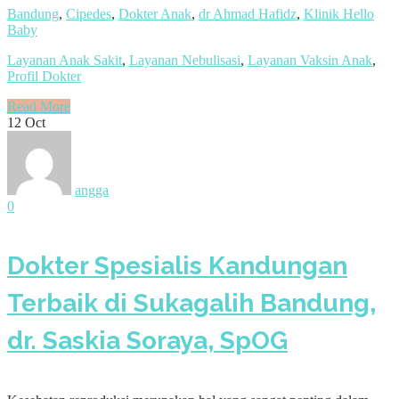
Bandung
,
Cipedes
,
Dokter Anak
,
dr Ahmad Hafidz
,
Klinik Hello
Baby
Layanan Anak Sakit
,
Layanan Nebulisasi
,
Layanan Vaksin Anak
,
Profil Dokter
Read More
12
Oct
angga
0
Dokter Spesialis Kandungan
Terbaik di Sukagalih Bandung,
dr. Saskia Soraya, SpOG