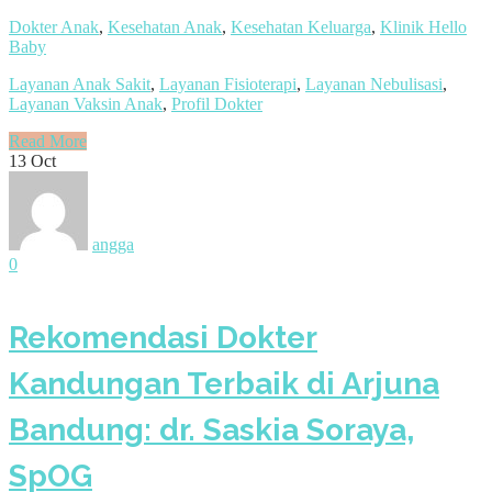
Dokter Anak
,
Kesehatan Anak
,
Kesehatan Keluarga
,
Klinik Hello
Baby
Layanan Anak Sakit
,
Layanan Fisioterapi
,
Layanan Nebulisasi
,
Layanan Vaksin Anak
,
Profil Dokter
Read More
13
Oct
angga
0
Rekomendasi Dokter
Kandungan Terbaik di Arjuna
Bandung: dr. Saskia Soraya,
SpOG