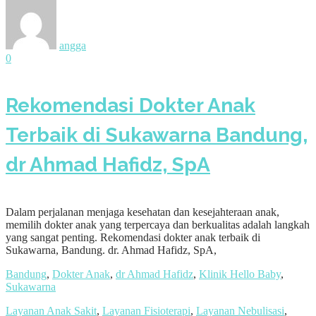
angga
0
Rekomendasi Dokter Anak
Terbaik di Sukawarna Bandung,
dr Ahmad Hafidz, SpA
Dalam perjalanan menjaga kesehatan dan kesejahteraan anak,
memilih dokter anak yang terpercaya dan berkualitas adalah langkah
yang sangat penting. Rekomendasi dokter anak terbaik di
Sukawarna, Bandung. dr. Ahmad Hafidz, SpA,
Bandung
,
Dokter Anak
,
dr Ahmad Hafidz
,
Klinik Hello Baby
,
Sukawarna
Layanan Anak Sakit
,
Layanan Fisioterapi
,
Layanan Nebulisasi
,