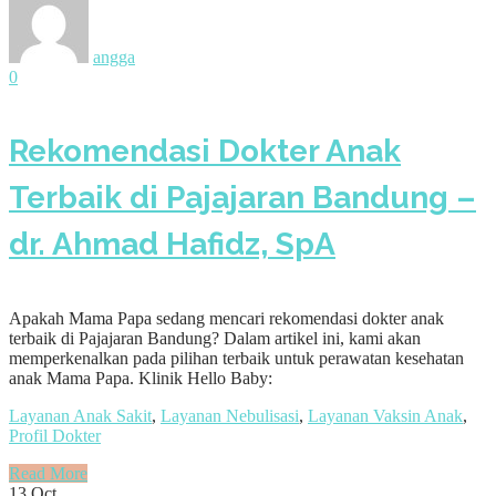
angga
0
Rekomendasi Dokter Anak
Terbaik di Pajajaran Bandung –
dr. Ahmad Hafidz, SpA
Apakah Mama Papa sedang mencari rekomendasi dokter anak
terbaik di Pajajaran Bandung? Dalam artikel ini, kami akan
memperkenalkan pada pilihan terbaik untuk perawatan kesehatan
anak Mama Papa. Klinik Hello Baby:
Layanan Anak Sakit
,
Layanan Nebulisasi
,
Layanan Vaksin Anak
,
Profil Dokter
Read More
13
Oct