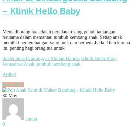
– Klinik Hello Baby
Menjadi orang tua adalah perjalanan yang penuh tantangan,
terutama dalam memantau tumbuh kembang anak. Setiap anak
memiliki perkembangan yang unik dan berbeda-beda. Oleh karena
itu, penting bagi orang tua untuk
dokter anak bandung
,
dr Ahmad Hafidz
,
Klinik Hello Baby
,
Konsultasi Anak
,
tumbuh kembang anak
Artikel
Read More
30
May
angga
0