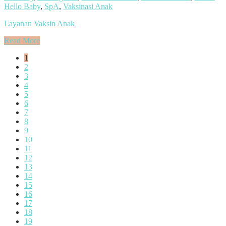
Hello Baby
,
SpA
,
Vaksinasi Anak
Layanan Vaksin Anak
Read More
1
2
3
4
5
6
7
8
9
10
11
12
13
14
15
16
17
18
19