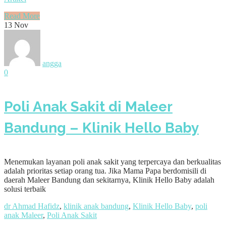
Read More
13
Nov
angga
0
Poli Anak Sakit di Maleer
Bandung – Klinik Hello Baby
Menemukan layanan poli anak sakit yang terpercaya dan berkualitas
adalah prioritas setiap orang tua. Jika Mama Papa berdomisili di
daerah Maleer Bandung dan sekitarnya, Klinik Hello Baby adalah
solusi terbaik
dr Ahmad Hafidz
,
klinik anak bandung
,
Klinik Hello Baby
,
poli
anak Maleer
,
Poli Anak Sakit