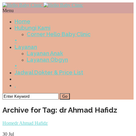
Menu
Home
Hubungi Kami
Corner Hello Baby Clinic
+
Layanan
Layanan Anak
Layanan Obgyn
+
Jadwal Dokter & Price List
.
Archive for Tag: dr Ahmad Hafidz
Home
dr Ahmad Hafidz
30
Jul