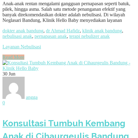
Anak-anak rentan mengalami gangguan pernapasan seperti batuk,
pilek, hingga asma. Salah satu metode penanganan efektif yang
banyak direkomendasikan dokter adalah nebulisasi. Di wilayah
Neglasari Bandung, Klinik Hello Baby menyediakan layanan
dokter anak bandung
,
dr Ahmad Hafidz
,
klinik anak bandung
,
nebulisasi anak
,
pernapasan anak
,
terapi nebulizer anak
Layanan Nebulisasi
Read More
30
Jun
angga
0
Konsultasi Tumbuh Kembang
Anak di Cihaurgeulis Bandung