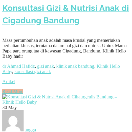
Konsultasi Gizi & Nutrisi Anak di
Cigadung Bandung
Masa pertumbuhan anak adalah masa krusial yang memerlukan
perhatian khusus, terutama dalam hal gizi dan nutrisi. Untuk Mama
Papa para orang tua di kawasan Cigadung, Bandung, Klinik Hello
Baby hadir
dr Ahmad Hafidz
,
gizi anak
,
klinik anak bandung
,
Klinik Hello
Baby
,
konsultasi gizi anak
Artikel
Read More
30
May
angga