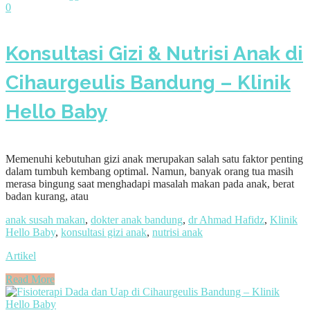
0
Konsultasi Gizi & Nutrisi Anak di
Cihaurgeulis Bandung – Klinik
Hello Baby
Memenuhi kebutuhan gizi anak merupakan salah satu faktor penting
dalam tumbuh kembang optimal. Namun, banyak orang tua masih
merasa bingung saat menghadapi masalah makan pada anak, berat
badan kurang, atau
anak susah makan
,
dokter anak bandung
,
dr Ahmad Hafidz
,
Klinik
Hello Baby
,
konsultasi gizi anak
,
nutrisi anak
Artikel
Read More