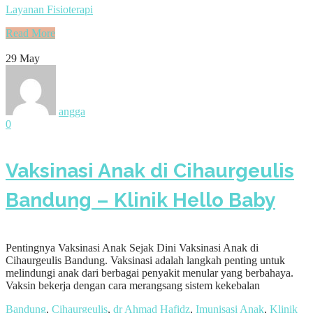
Layanan Fisioterapi
Read More
29
May
angga
0
Vaksinasi Anak di Cihaurgeulis
Bandung – Klinik Hello Baby
Pentingnya Vaksinasi Anak Sejak Dini Vaksinasi Anak di
Cihaurgeulis Bandung. Vaksinasi adalah langkah penting untuk
melindungi anak dari berbagai penyakit menular yang berbahaya.
Vaksin bekerja dengan cara merangsang sistem kekebalan
Bandung
,
Cihaurgeulis
,
dr Ahmad Hafidz
,
Imunisasi Anak
,
Klinik