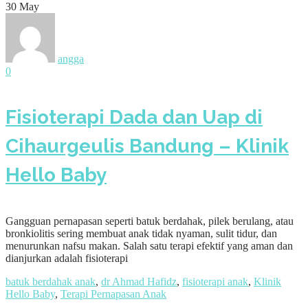
30
May
angga
0
Fisioterapi Dada dan Uap di
Cihaurgeulis Bandung – Klinik
Hello Baby
Gangguan pernapasan seperti batuk berdahak, pilek berulang, atau
bronkiolitis sering membuat anak tidak nyaman, sulit tidur, dan
menurunkan nafsu makan. Salah satu terapi efektif yang aman dan
dianjurkan adalah fisioterapi
batuk berdahak anak
,
dr Ahmad Hafidz
,
fisioterapi anak
,
Klinik
Hello Baby
,
Terapi Pernapasan Anak