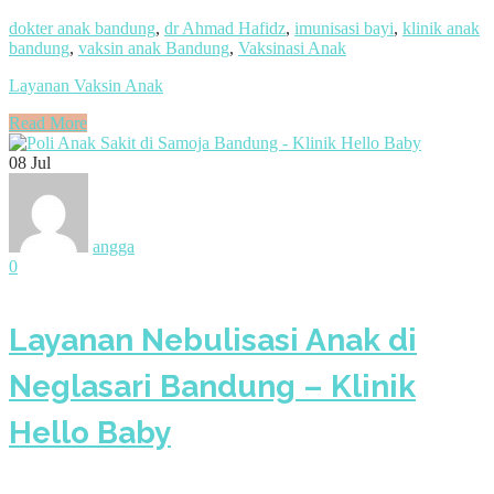
dokter anak bandung
,
dr Ahmad Hafidz
,
imunisasi bayi
,
klinik anak
bandung
,
vaksin anak Bandung
,
Vaksinasi Anak
Layanan Vaksin Anak
Read More
08
Jul
angga
0
Layanan Nebulisasi Anak di
Neglasari Bandung – Klinik
Hello Baby