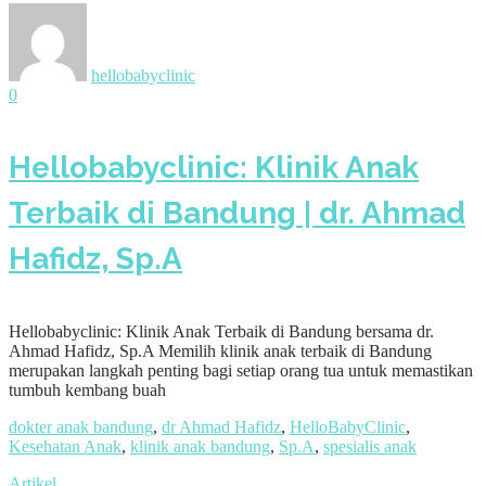
hellobabyclinic
0
Hellobabyclinic: Klinik Anak
Terbaik di Bandung | dr. Ahmad
Hafidz, Sp.A
Hellobabyclinic: Klinik Anak Terbaik di Bandung bersama dr.
Ahmad Hafidz, Sp.A Memilih klinik anak terbaik di Bandung
merupakan langkah penting bagi setiap orang tua untuk memastikan
tumbuh kembang buah
dokter anak bandung
,
dr Ahmad Hafidz
,
HelloBabyClinic
,
Kesehatan Anak
,
klinik anak bandung
,
Sp.A
,
spesialis anak
Artikel