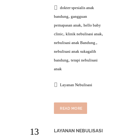
dokter spesialis anak
,
bandung
gangguan
,
pernapasan anak
hello baby
,
,
clinic
klinik nebulisasi anak
,
nebulisasi anak Bandung.
nebulisasi anak sukagalih
,
bandung
terapi nebulisasi
anak
Layanan Nebulisasi
READ MORE
13
LAYANAN NEBULISASI