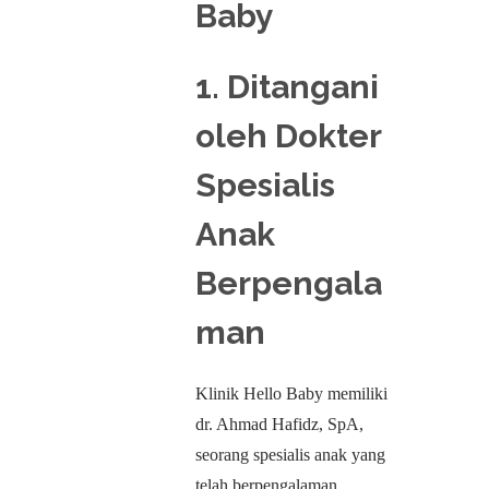
Baby
1. Ditangani
oleh Dokter
Spesialis
Anak
Berpengala
man
Klinik Hello Baby memiliki
dr. Ahmad Hafidz, SpA,
seorang spesialis anak yang
telah berpengalaman