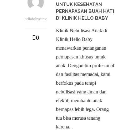
UNTUK KESEHATAN
PERNAPASAN BUAH HATI
DI KLINIK HELLO BABY
hellobabyclinic
Klinik Nebulisasi Anak di
0
Klinik Hello Baby
menawarkan penanganan
pernapasan khusus untuk
anak. Dengan tim profesional
dan fasilitas memadai, kami
berfokus pada terapi
nebulisasi yang aman dan
efektif, membantu anak
bernapas lebih lega. Orang
tua bisa merasa tenang
karena...