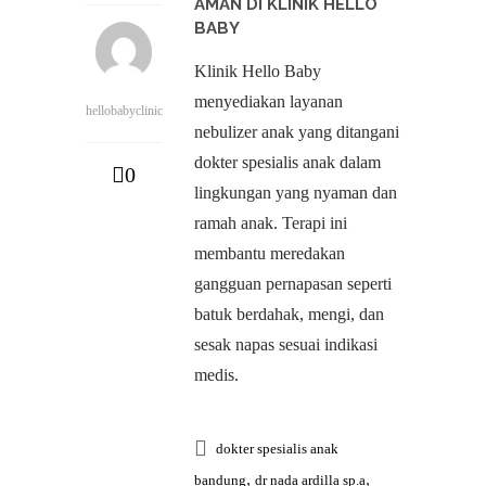
AMAN DI KLINIK HELLO
BABY
Klinik Hello Baby
menyediakan layanan
hellobabyclinic
nebulizer anak yang ditangani
dokter spesialis anak dalam
0
lingkungan yang nyaman dan
ramah anak. Terapi ini
membantu meredakan
gangguan pernapasan seperti
batuk berdahak, mengi, dan
sesak napas sesuai indikasi
medis.
dokter spesialis anak
,
,
bandung
dr nada ardilla sp.a