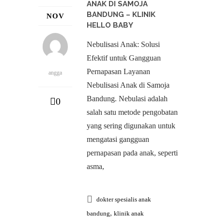
ANAK DI SAMOJA
BANDUNG – KLINIK
NOV
HELLO BABY
Nebulisasi Anak: Solusi
Efektif untuk Gangguan
Pernapasan Layanan
angga
Nebulisasi Anak di Samoja
Bandung. Nebulasi adalah
0
salah satu metode pengobatan
yang sering digunakan untuk
mengatasi gangguan
pernapasan pada anak, seperti
asma,
dokter spesialis anak
,
bandung
klinik anak