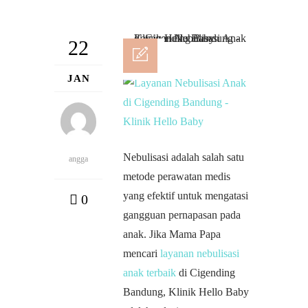
22
JAN
Nebulisasi adalah salah satu
angga
metode perawatan medis
yang efektif untuk mengatasi
0
gangguan pernapasan pada
anak. Jika Mama Papa
mencari
layanan nebulisasi
anak terbaik
di Cigending
Bandung, Klinik Hello Baby