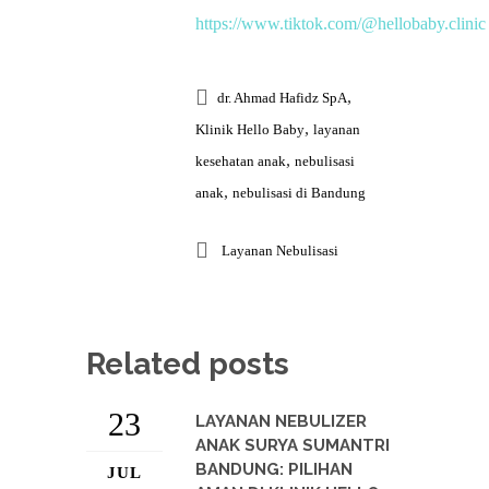
https://www.tiktok.com/@hellobaby.clinic
,
dr. Ahmad Hafidz SpA
,
Klinik Hello Baby
layanan
,
kesehatan anak
nebulisasi
,
anak
nebulisasi di Bandung
Layanan Nebulisasi
Related posts
23
LAYANAN NEBULIZER
ANAK SURYA SUMANTRI
BANDUNG: PILIHAN
JUL