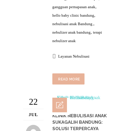
,
gangguan pernapasan anak
,
hello baby clinic bandung
,
nebulisasi anak Bandung.
,
nebulizer anak bandung
terapi
nebulizer anak
Layanan Nebulisasi
READ MORE
22
JUL
KLINIK NEBULISASI ANAK
SUKAGALIH BANDUNG:
SOLUSI TERPERCAYA