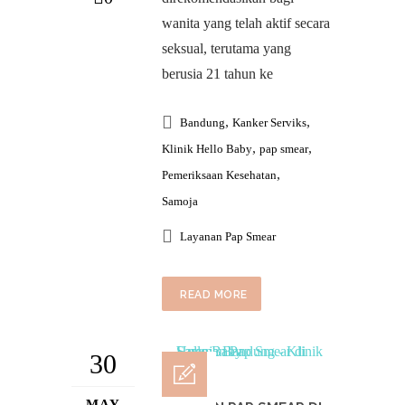
wanita yang telah aktif secara
seksual, terutama yang
berusia 21 tahun ke
,
,
Bandung
Kanker Serviks
,
,
Klinik Hello Baby
pap smear
,
Pemeriksaan Kesehatan
Samoja
Layanan Pap Smear
READ MORE
30
MAY