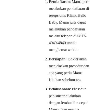
Pendaftaran
: Mama perlu
melakukan pendaftaran di
resepsionis Klinik Hello
Baby. Mama juga dapat
melakukan pendaftaran
melalui telepon di 0812-
4949-4840 untuk
menghemat waktu.
Persiapan
: Dokter akan
menjelaskan prosedur dan
apa yang perlu Mama
lakukan sebelum tes.
Pelaksanaan
: Prosedur
pap smear dilakukan
dengan lembut dan cepat.
Mama akan merasa