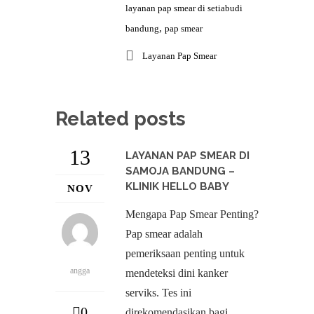
layanan pap smear di setiabudi
,
bandung
pap smear
Layanan Pap Smear
Related posts
13
LAYANAN PAP SMEAR DI
SAMOJA BANDUNG –
KLINIK HELLO BABY
NOV
Mengapa Pap Smear Penting?
Pap smear adalah
pemeriksaan penting untuk
angga
mendeteksi dini kanker
serviks. Tes ini
0
direkomendasikan bagi