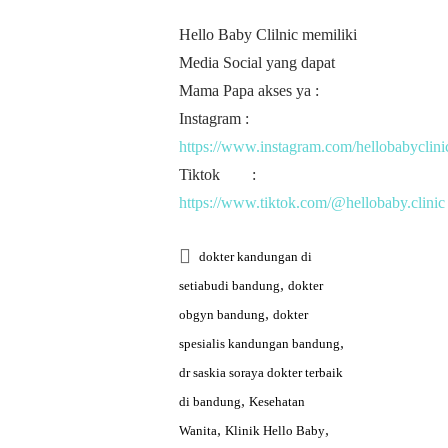
Hello Baby Clilnic memiliki
Media Social yang dapat
Mama Papa akses ya :
Instagram :
https://www.instagram.com/hellobabyclini
Tiktok :
https://www.tiktok.com/@hellobaby.clinic
dokter kandungan di
,
setiabudi bandung
dokter
,
obgyn bandung
dokter
,
spesialis kandungan bandung
dr saskia soraya dokter terbaik
,
di bandung
Kesehatan
,
,
Wanita
Klinik Hello Baby