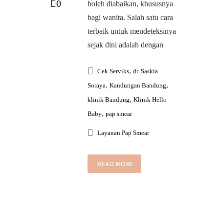
0
boleh diabaikan, khususnya
bagi wanita. Salah satu cara
terbaik untuk mendeteksinya
sejak dini adalah dengan
,
Cek Serviks
dr. Saskia
,
,
Soraya
Kandungan Bandung
,
klinik Bandung
Klinik Hello
,
Baby
pap smear
Layanan Pap Smear
READ MORE