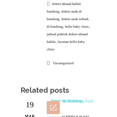
dokter ahmad hafidz
,
bandung
dokter anak di
,
bandung
dokter anak terbaik
,
,
di bandung
hello baby clinic
jadwal praktek dokter ahmad
,
hafidz
layanan hello baby
clinic
Uncategorized
Related posts
19
MAR