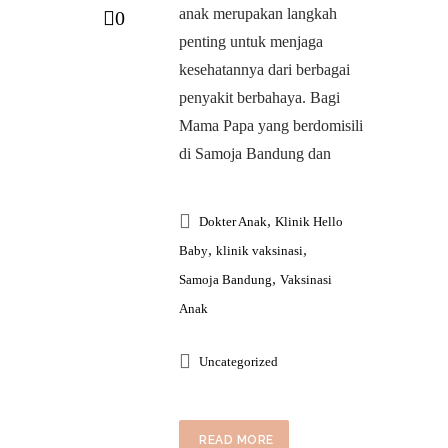
anak merupakan langkah
0
penting untuk menjaga
kesehatannya dari berbagai
penyakit berbahaya. Bagi
Mama Papa yang berdomisili
di Samoja Bandung dan
,
Dokter Anak
Klinik Hello
,
,
Baby
klinik vaksinasi
,
Samoja Bandung
Vaksinasi
Anak
Uncategorized
READ MORE