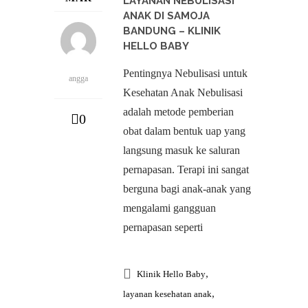
LAYANAN NEBULISASI
ANAK DI SAMOJA
BANDUNG – KLINIK
HELLO BABY
Pentingnya Nebulisasi untuk
angga
Kesehatan Anak Nebulisasi
adalah metode pemberian
0
obat dalam bentuk uap yang
langsung masuk ke saluran
pernapasan. Terapi ini sangat
berguna bagi anak-anak yang
mengalami gangguan
pernapasan seperti
,
Klinik Hello Baby
,
layanan kesehatan anak