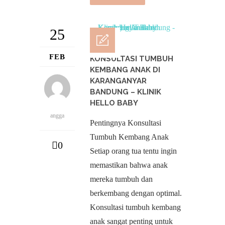
25
FEB
KONSULTASI TUMBUH
KEMBANG ANAK DI
KARANGANYAR
BANDUNG – KLINIK
HELLO BABY
angga
Pentingnya Konsultasi
Tumbuh Kembang Anak
0
Setiap orang tua tentu ingin
memastikan bahwa anak
mereka tumbuh dan
berkembang dengan optimal.
Konsultasi tumbuh kembang
anak sangat penting untuk