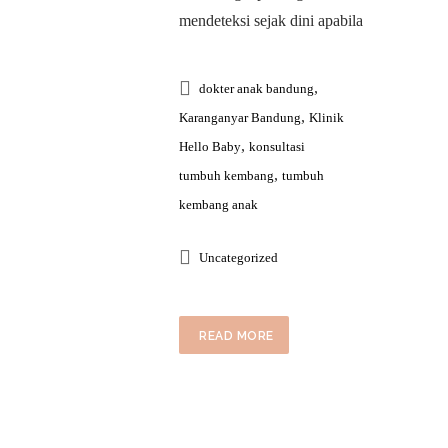
mendeteksi sejak dini apabila
,
dokter anak bandung
,
Karanganyar Bandung
Klinik
,
Hello Baby
konsultasi
,
tumbuh kembang
tumbuh
kembang anak
Uncategorized
READ MORE