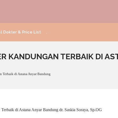
l Dokter & Price List
.
R KANDUNGAN TERBAIK DI AS
 Terbaik di Astana Anyar Bandung