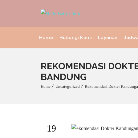
Home
Hubungi Kami
Layanan
Jadwa
REKOMENDASI DOKTE
BANDUNG
Home
Uncategorized
Rekomendasi Dokter Kandungan
19