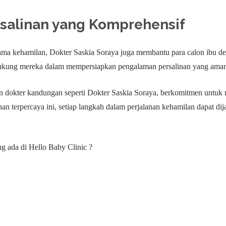
rsalinan yang Komprehensif
ma kehamilan, Dokter Saskia Soraya juga membantu para calon ibu de
ukung mereka dalam mempersiapkan pengalaman persalinan yang ama
n dokter kandungan seperti Dokter Saskia Soraya, berkomitmen untuk
ihan terpercaya ini, setiap langkah dalam perjalanan kehamilan dapat d
 ada di Hello Baby Clinic ?