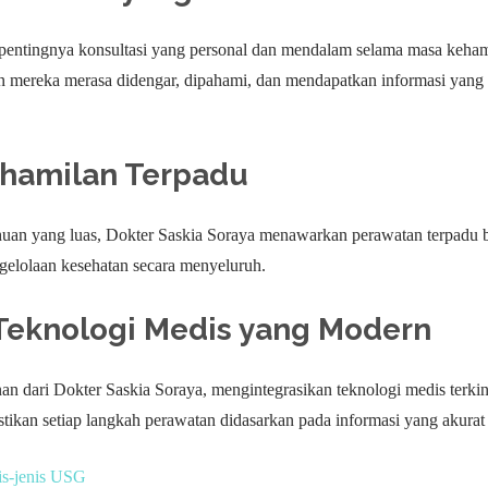
entingnya konsultasi yang personal dan mendalam selama masa keham
an mereka merasa didengar, dipahami, dan mendapatkan informasi yang 
ehamilan Terpadu
an yang luas, Dokter Saskia Soraya menawarkan perawatan terpadu b
engelolaan kesehatan secara menyeluruh.
Teknologi Medis yang Modern
nan dari Dokter Saskia Soraya, mengintegrasikan teknologi medis terki
ikan setiap langkah perawatan didasarkan pada informasi yang akurat
is-jenis USG