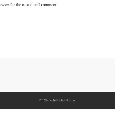
owser for the next time I comment.
© 2023-HelloBabyClinic