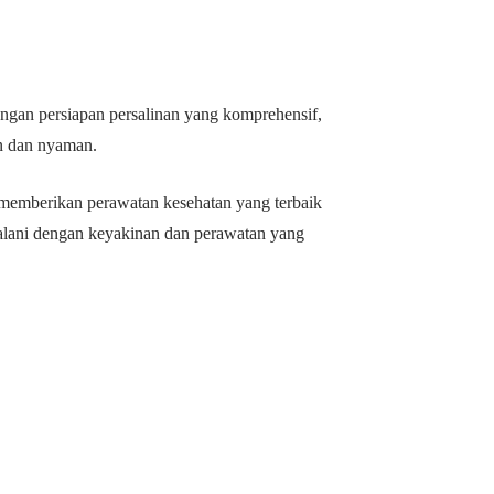
ngan persiapan persalinan yang komprehensif,
n dan nyaman.
 memberikan perawatan kesehatan yang terbaik
ijalani dengan keyakinan dan perawatan yang