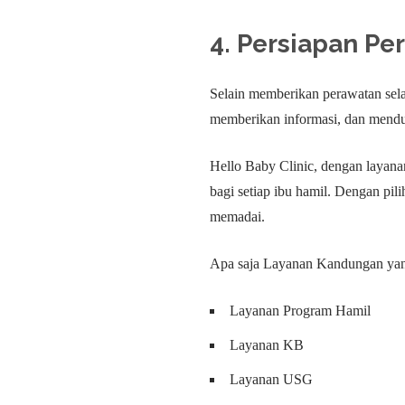
4. Persiapan Pe
Selain memberikan perawatan sela
memberikan informasi, dan mend
Hello Baby Clinic, dengan layana
bagi setiap ibu hamil. Dengan pil
memadai.
Apa saja Layanan Kandungan yang
Layanan Program Hamil
Layanan KB
Layanan USG