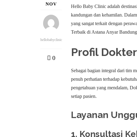
NOV
Hello Baby Clinic adalah destinas
kandungan dan kehamilan. Dalam 
yang sangat terkait dengan pera
Terbaik di Astana Anyar Bandung
hellobabyclinic
Profil Dokte
0
Sebagai bagian integral dari tim
penuh perhatian terhadap kebutuh
pengetahuan yang mendalam, Dokt
setiap pasien.
Layanan Unggu
1. Konsultasi K