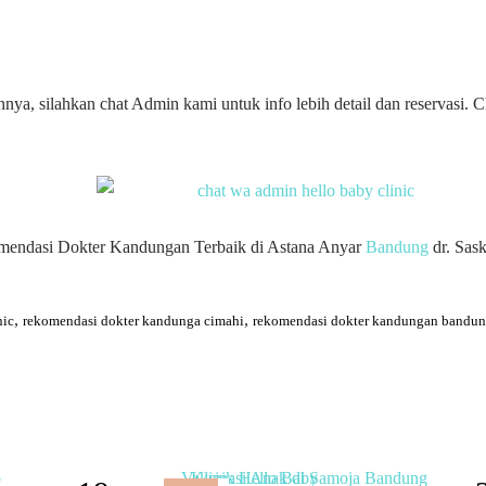
nnya, silahkan chat Admin kami untuk info lebih detail dan reservasi
omendasi Dokter Kandungan Terbaik di Astana Anyar
Bandung
dr. Sas
,
,
nic
rekomendasi dokter kandunga cimahi
rekomendasi dokter kandungan bandu