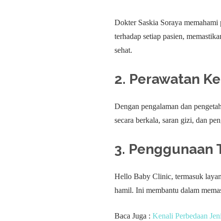
Dokter Saskia Soraya memahami p
terhadap setiap pasien, memastik
sehat.
2. Perawatan K
Dengan pengalaman dan pengetahu
secara berkala, saran gizi, dan p
3. Penggunaan 
Hello Baby Clinic, termasuk laya
hamil. Ini membantu dalam memast
Baca Juga :
Kenali Perbedaan Jen