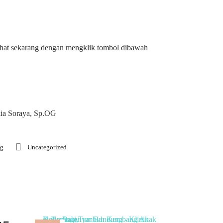
. Chat sekarang dengan mengklik tombol dibawah
kia Soraya, Sp.OG
ng
Uncategorized