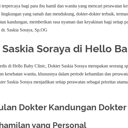
i terpercaya bagi para ibu hamil dan wanita yang mencari perawatan k
lingkungan yang ramah dan mendukung, dokter-dokter terbaik, terma
watan kandungan, memberikan rasa nyaman dan keyakinan bagi setiap
 dr. Saskia Soraya, Sp.OG
r Saskia Soraya di Hello Ba
 medis di Hello Baby Clinic, Dokter Saskia Soraya merupakan seorang 
an kesehatan wanita, khususnya dalam periode kehamilan dan perawata
er Saskia Soraya menjadikan setiap perawatan sebagai prioritas uta
lan Dokter Kandungan Dokter 
ehamilan yang Personal