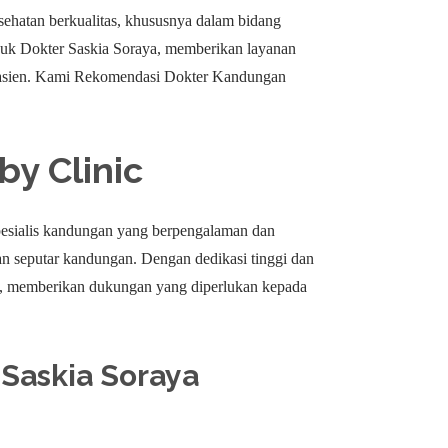
esehatan berkualitas, khususnya dalam bidang
suk Dokter Saskia Soraya, memberikan layanan
 pasien. Kami Rekomendasi Dokter Kandungan
by Clinic
spesialis kandungan yang berpengalaman dan
n seputar kandungan. Dengan dedikasi tinggi dan
ma, memberikan dukungan yang diperlukan kepada
Saskia Soraya