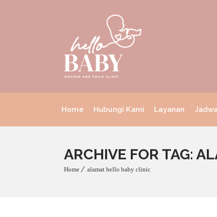
Home
Hubungi Kami
Layanan
Jadwa
ARCHIVE FOR TAG: A
Home
alamat hello baby clinic