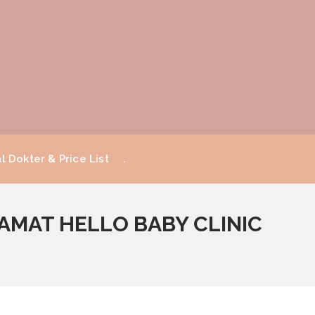
l Dokter & Price List
.
LAMAT HELLO BABY CLINIC