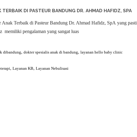
 TERBAIK DI PASTEUR BANDUNG DR. AHMAD HAFIDZ, SPA
 Anak Terbaik di Pasteur Bandung Dr. Ahmad Hafidz, SpA yang pasti
 memiliki pengalaman yang sangat luas
,
,
ak dibandung
dokter spesialis anak di bandung
layanan hello baby clinic
,
,
terapi
Layanan KB
Layanan Nebulisasi