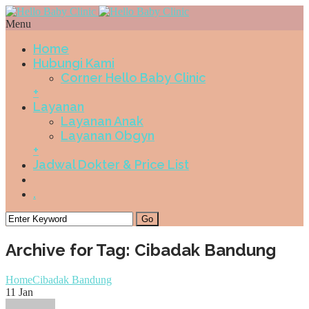
Menu
Home
Hubungi Kami
Corner Hello Baby Clinic
+
Layanan
Layanan Anak
Layanan Obgyn
+
Jadwal Dokter & Price List
.
Archive for Tag: Cibadak Bandung
Home
Cibadak Bandung
11
Jan