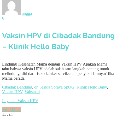
angga
0
Vaksin HPV di Cibadak Bandung
– Klinik Hello Baby
Lindungi Kesehatan Mama dengan Vaksin HPV Apakah Mama
tahu bahwa vaksin HPV adalah salah satu langkah penting untuk
melindungi diri dari risiko kanker serviks dan penyakit lainnya? Jika
Mama berada
Cibadak Bandung
,
dr. Saskia Soraya SpOG
,
Klinik Hello Baby
,
Vaksin HPV
,
Vaksinasi
Layanan Vaksin HPV
Read More
11
Jan