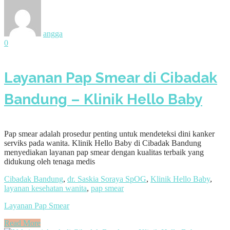
angga
0
Layanan Pap Smear di Cibadak
Bandung – Klinik Hello Baby
Pap smear adalah prosedur penting untuk mendeteksi dini kanker
serviks pada wanita. Klinik Hello Baby di Cibadak Bandung
menyediakan layanan pap smear dengan kualitas terbaik yang
didukung oleh tenaga medis
Cibadak Bandung
,
dr. Saskia Soraya SpOG
,
Klinik Hello Baby
,
layanan kesehatan wanita
,
pap smear
Layanan Pap Smear
Read More