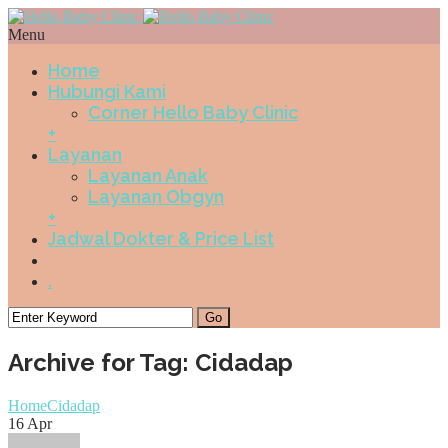
Menu
Home
Hubungi Kami
Corner Hello Baby Clinic
+
Layanan
Layanan Anak
Layanan Obgyn
+
Jadwal Dokter & Price List
.
Archive for Tag: Cidadap
Home
Cidadap
16
Apr