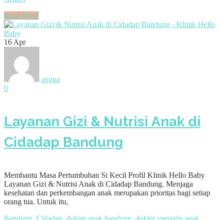
Read More
16
Apr
angga
0
Layanan Gizi & Nutrisi Anak di
Cidadap Bandung
Membantu Masa Pertumbuhan Si Kecil Profil Klinik Hello Baby
Layanan Gizi & Nutrisi Anak di Cidadap Bandung. Menjaga
kesehatan dan perkembangan anak merupakan prioritas bagi setiap
orang tua. Untuk itu,
Bandung
,
Cidadap
,
dokter anak bandung
,
dokter spesialis anak