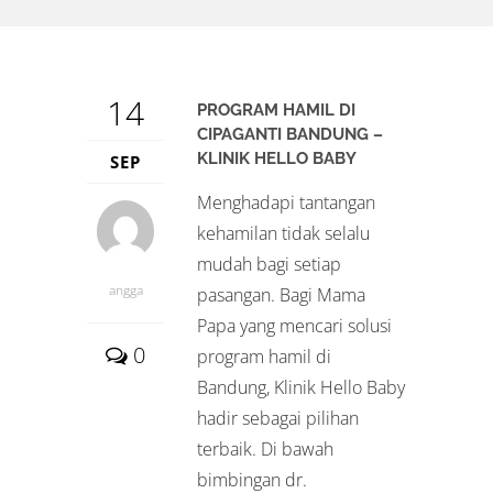
14
PROGRAM HAMIL DI
CIPAGANTI BANDUNG –
KLINIK HELLO BABY
SEP
Menghadapi tantangan
kehamilan tidak selalu
mudah bagi setiap
angga
pasangan. Bagi Mama
Papa yang mencari solusi
0
program hamil di
Bandung, Klinik Hello Baby
hadir sebagai pilihan
terbaik. Di bawah
bimbingan dr.