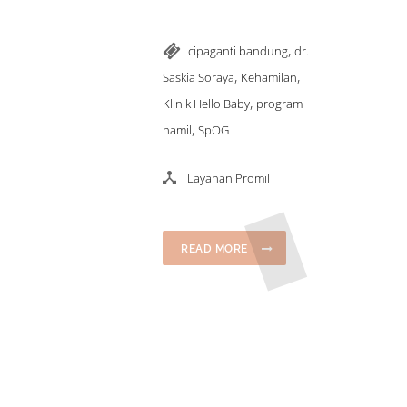
,
cipaganti bandung
dr.
,
,
Saskia Soraya
Kehamilan
,
Klinik Hello Baby
program
,
hamil
SpOG
Layanan Promil
READ MORE