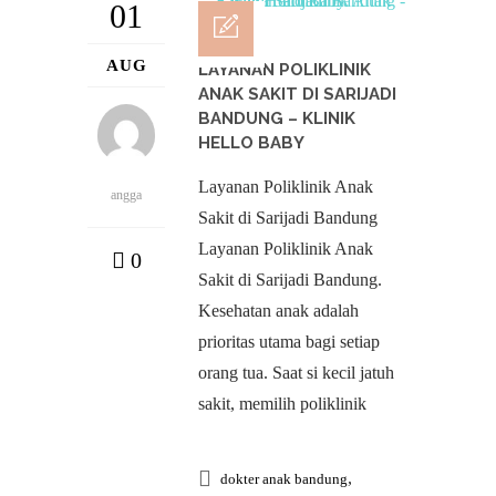
01
AUG
LAYANAN POLIKLINIK
ANAK SAKIT DI SARIJADI
BANDUNG – KLINIK
HELLO BABY
Layanan Poliklinik Anak
angga
Sakit di Sarijadi Bandung
Layanan Poliklinik Anak
0
Sakit di Sarijadi Bandung.
Kesehatan anak adalah
prioritas utama bagi setiap
orang tua. Saat si kecil jatuh
sakit, memilih poliklinik
,
dokter anak bandung