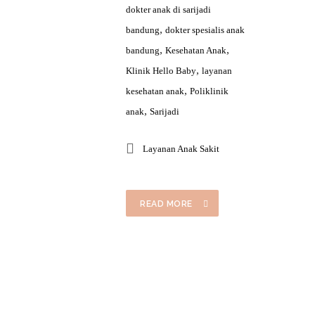
dokter anak di sarijadi
,
bandung
dokter spesialis anak
,
,
bandung
Kesehatan Anak
,
Klinik Hello Baby
layanan
,
kesehatan anak
Poliklinik
,
anak
Sarijadi
Layanan Anak Sakit
READ MORE