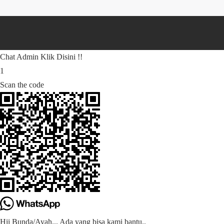
Chat Admin Klik Disini !!
1
Scan the code
Hii Bunda/Ayah... Ada yang bisa kami bantu..