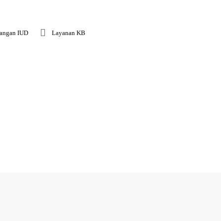
angan IUD
Layanan KB