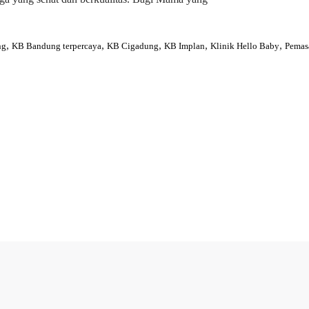
,
,
,
,
,
ng
KB Bandung terpercaya
KB Cigadung
KB Implan
Klinik Hello Baby
Pemas