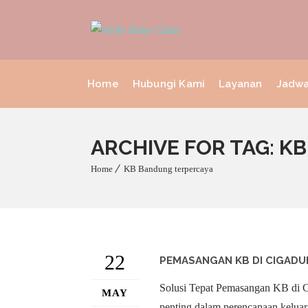
Home
Hubungi Kami
Layanan
Jadwa
ARCHIVE FOR TAG: 
Home
KB Bandung terpercaya
22
PEMASANGAN KB DI CIGADU
Solusi Tepat Pemasangan KB di C
MAY
penting dalam perencanaan keluar