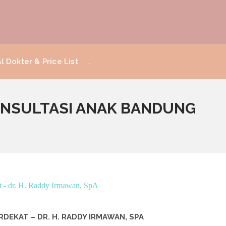
l Dokter & Price List
.
KONSULTASI ANAK BANDUNG
EKAT – DR. H. RADDY IRMAWAN, SPA