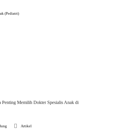
k (Pediatri)
Penting Memilih Dokter Spesialis Anak di
ndung
Artikel