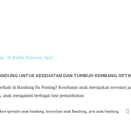
 BANDUNG UNTUK KESEHATAN DAN TUMBUH KEMBANG OPTI
baik di Bandung Itu Penting? Kesehatan anak merupakan investasi ja
a, anak mengalami berbagai fase pertumbuhan
,
,
kter spesialis anak bandung
konsultasi anak Bandung
poli anak bandung