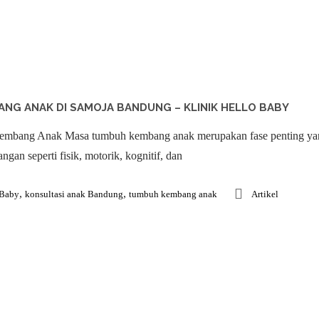
NG ANAK DI SAMOJA BANDUNG – KLINIK HELLO BABY
mbang Anak Masa tumbuh kembang anak merupakan fase penting yang h
gan seperti fisik, motorik, kognitif, dan
,
,
 Baby
konsultasi anak Bandung
tumbuh kembang anak
Artikel