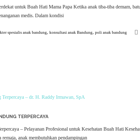
ekat untuk Buah Hati Mama Papa Ketika anak tiba-tiba demam, batuk,
penanganan medis. Dalam kondisi
,
,
kter spesialis anak bandung
konsultasi anak Bandung
poli anak bandung
ANDUNG TERPERCAYA
erpercaya – Pelayanan Profesional untuk Kesehatan Buah Hati Kesehat
ngga remaja, anak membutuhkan pendampingan