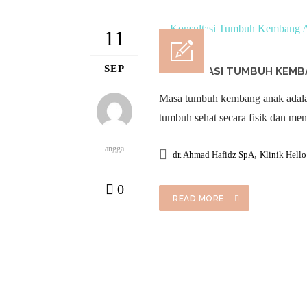
11
SEP
KONSULTASI TUMBUH KEMBA
Masa tumbuh kembang anak adalah
tumbuh sehat secara fisik dan men
angga
,
dr. Ahmad Hafidz SpA
Klinik Hell
0
READ MORE