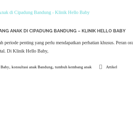
NG ANAK DI CIPADUNG BANDUNG – KLINIK HELLO BABY
 periode penting yang perlu mendapatkan perhatian khusus. Peran ora
tal. Di Klinik Hello Baby,
,
,
o Baby
konsultasi anak Bandung
tumbuh kembang anak
Artikel