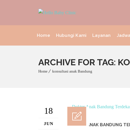
Home
Hubungi Kami
Layanan
Jadwa
ARCHIVE FOR TAG: 
Home
konsultasi anak Bandung
18
JUN
DOKTER ANAK BANDUNG TERD