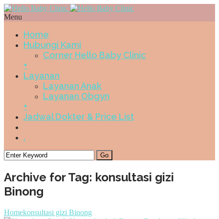
Menu
Home
Hubungi Kami
Corner Hello Baby Clinic
+
Layanan
Layanan Anak
Layanan Obgyn
+
Jadwal Dokter & Price List
.
Archive for Tag: konsultasi gizi
Binong
Home
konsultasi gizi Binong