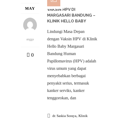
MAY
VAKSIN HPV DI
MARGASARI BANDUNG –
KLINIK HELLO BABY
Lindungi Masa Depan
dengan Vaksin HPV di Klinik
angga
Hello Baby Margasari
Bandung Human
0
Papillomavirus (HPV) adalah
virus umum yang dapat
menyebabkan berbagai
penyakit serius, termasuk
kanker serviks, kanker
tenggorokan, dan
,
dr. Saskia Soraya
Klinik