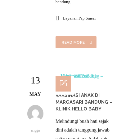
bandung
Layanan Pap Smear
READ MORE
13
MAY
VAKSINASI ANAK DI
MARGASARI BANDUNG –
KLINIK HELLO BABY
Melindungi buah hati sejak
dini adalah tanggung jawab
angga
setiap orang tua. Salah satu