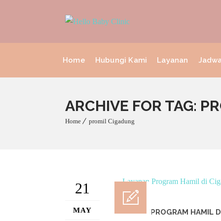
Home
Hubungi Kami
Layanan
Jadwa
ARCHIVE FOR TAG: P
Home
promil Cigadung
21
MAY
LAYANAN PROGRAM HAMIL D