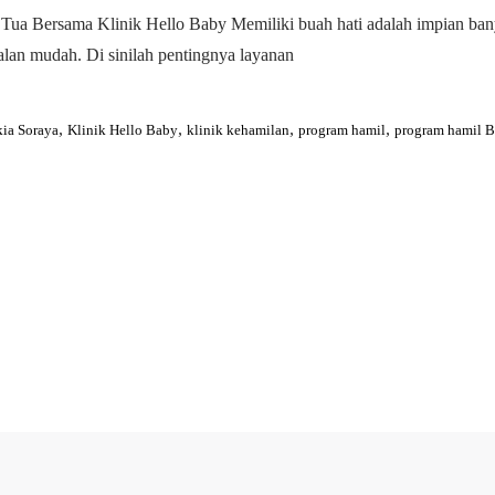
ua Bersama Klinik Hello Baby Memiliki buah hati adalah impian bany
alan mudah. Di sinilah pentingnya layanan
,
,
,
,
kia Soraya
Klinik Hello Baby
klinik kehamilan
program hamil
program hamil 