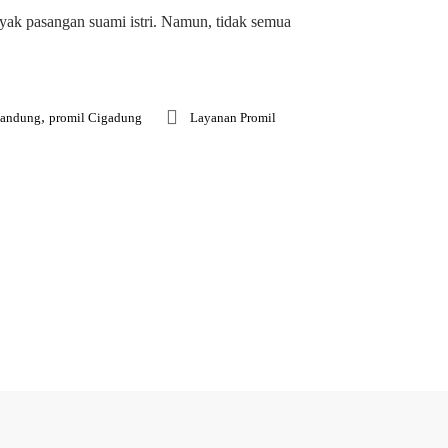
ak pasangan suami istri. Namun, tidak semua
,
Bandung
promil Cigadung
Layanan Promil