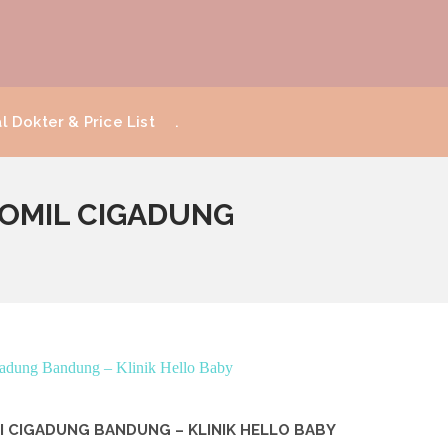
l Dokter & Price List
.
ROMIL CIGADUNG
I CIGADUNG BANDUNG – KLINIK HELLO BABY