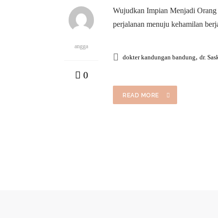
Wujudkan Impian Menjadi Orang T
perjalanan menuju kehamilan berj
angga
,
dokter kandungan bandung
dr. Sas
0
READ MORE