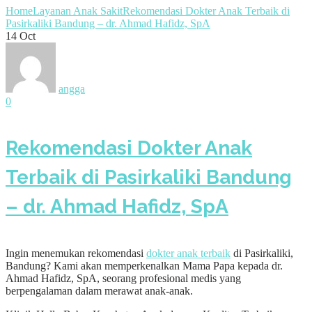
Home
Layanan Anak Sakit
Rekomendasi Dokter Anak Terbaik di
Pasirkaliki Bandung – dr. Ahmad Hafidz, SpA
14
Oct
angga
0
Rekomendasi Dokter Anak
Terbaik di Pasirkaliki Bandung
– dr. Ahmad Hafidz, SpA
Ingin menemukan rekomendasi
dokter anak terbaik
di Pasirkaliki,
Bandung? Kami akan memperkenalkan Mama Papa kepada dr.
Ahmad Hafidz, SpA, seorang profesional medis yang
berpengalaman dalam merawat anak-anak.