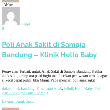
Read More
13
Nov
angga
0
Poli Anak Sakit di Samoja
Bandung – Klinik Hello Baby
Perawatan Terbaik untuk Anak Sakit di Samoja Bandung Ketika
anak sakit, orang tua pasti ingin memberikan perawatan terbaik agar
si kecil cepat pulih. Jika Mama Papa mencari poli anak sakit
dokter anak bandung
,
Kesehatan Anak
,
Klinik Hello Baby
,
Poli
Anak Sakit
,
poli anak Samoja
Layanan Anak Sakit
Read More