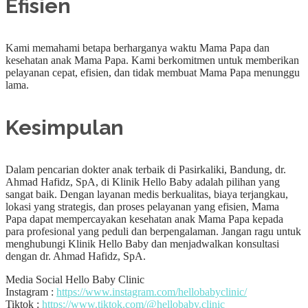
Efisien
Kami memahami betapa berharganya waktu Mama Papa dan
kesehatan anak Mama Papa. Kami berkomitmen untuk memberikan
pelayanan cepat, efisien, dan tidak membuat Mama Papa menunggu
lama.
Kesimpulan
Dalam pencarian dokter anak terbaik di Pasirkaliki, Bandung, dr.
Ahmad Hafidz, SpA, di Klinik Hello Baby adalah pilihan yang
sangat baik. Dengan layanan medis berkualitas, biaya terjangkau,
lokasi yang strategis, dan proses pelayanan yang efisien, Mama
Papa dapat mempercayakan kesehatan anak Mama Papa kepada
para profesional yang peduli dan berpengalaman. Jangan ragu untuk
menghubungi Klinik Hello Baby dan menjadwalkan konsultasi
dengan dr. Ahmad Hafidz, SpA.
Media Social Hello Baby Clinic
Instagram :
https://www.instagram.com/hellobabyclinic/
Tiktok :
https://www.tiktok.com/@hellobaby.clinic