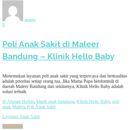
angga
0
Poli Anak Sakit di Maleer
Bandung – Klinik Hello Baby
Menemukan layanan poli anak sakit yang terpercaya dan berkualitas
adalah prioritas setiap orang tua. Jika Mama Papa berdomisili di
daerah Maleer Bandung dan sekitarnya, Klinik Hello Baby adalah
solusi terbaik
dr Ahmad Hafidz
,
klinik anak bandung
,
Klinik Hello Baby
,
poli
anak Maleer
,
Poli Anak Sakit
Layanan Anak Sakit
Read More