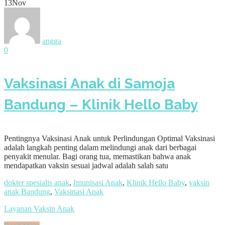
13
Nov
angga
0
Vaksinasi Anak di Samoja
Bandung – Klinik Hello Baby
Pentingnya Vaksinasi Anak untuk Perlindungan Optimal Vaksinasi
adalah langkah penting dalam melindungi anak dari berbagai
penyakit menular. Bagi orang tua, memastikan bahwa anak
mendapatkan vaksin sesuai jadwal adalah salah satu
dokter spesialis anak
,
Imunisasi Anak
,
Klinik Hello Baby
,
vaksin
anak Bandung
,
Vaksinasi Anak
Layanan Vaksin Anak