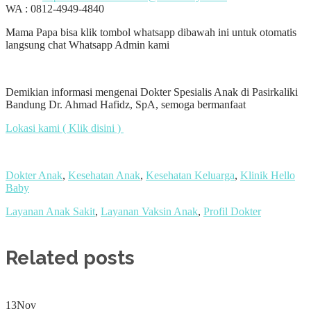
WA :
0812-4949-4840
Mama Papa bisa klik tombol whatsapp dibawah ini untuk otomatis
langsung chat Whatsapp Admin kami
Demikian informasi mengenai Dokter Spesialis Anak di Pasirkaliki
Bandung Dr. Ahmad Hafidz, SpA, semoga bermanfaat
Lokasi kami ( Klik disini )
Dokter Anak
,
Kesehatan Anak
,
Kesehatan Keluarga
,
Klinik Hello
Baby
Layanan Anak Sakit
,
Layanan Vaksin Anak
,
Profil Dokter
Related posts
13
Nov