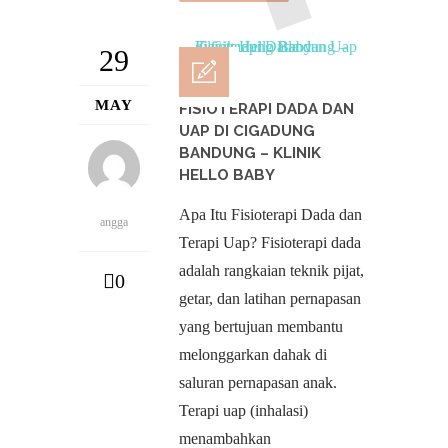
29
MAY
FISIOTERAPI DADA DAN
UAP DI CIGADUNG
BANDUNG – KLINIK
HELLO BABY
Apa Itu Fisioterapi Dada dan
angga
Terapi Uap? Fisioterapi dada
adalah rangkaian teknik pijat,
0
getar, dan latihan pernapasan
yang bertujuan membantu
melonggarkan dahak di
saluran pernapasan anak.
Terapi uap (inhalasi)
menambahkan