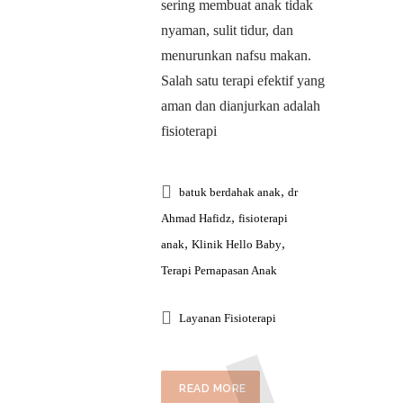
sering membuat anak tidak
nyaman, sulit tidur, dan
menurunkan nafsu makan.
Salah satu terapi efektif yang
aman dan dianjurkan adalah
fisioterapi
,
batuk berdahak anak
dr
,
Ahmad Hafidz
fisioterapi
,
,
anak
Klinik Hello Baby
Terapi Pernapasan Anak
Layanan Fisioterapi
READ MORE