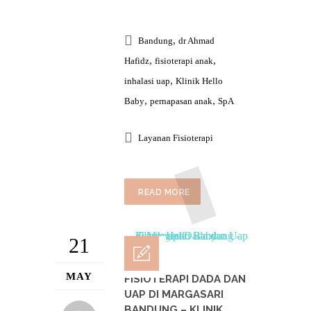
,
Bandung
dr Ahmad
,
,
Hafidz
fisioterapi anak
,
inhalasi uap
Klinik Hello
,
,
Baby
pernapasan anak
SpA
Layanan Fisioterapi
READ MORE
21
MAY
FISIOTERAPI DADA DAN
UAP DI MARGASARI
BANDUNG – KLINIK