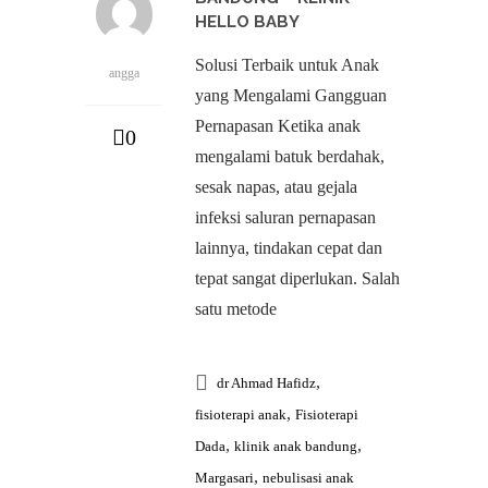
HELLO BABY
Solusi Terbaik untuk Anak
angga
yang Mengalami Gangguan
Pernapasan Ketika anak
0
mengalami batuk berdahak,
sesak napas, atau gejala
infeksi saluran pernapasan
lainnya, tindakan cepat dan
tepat sangat diperlukan. Salah
satu metode
,
dr Ahmad Hafidz
,
fisioterapi anak
Fisioterapi
,
,
Dada
klinik anak bandung
,
Margasari
nebulisasi anak