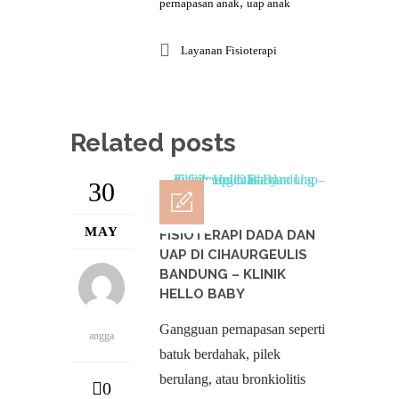
,
pernapasan anak
uap anak
Layanan Fisioterapi
Related posts
30
MAY
FISIOTERAPI DADA DAN
UAP DI CIHAURGEULIS
BANDUNG – KLINIK
HELLO BABY
Gangguan pernapasan seperti
angga
batuk berdahak, pilek
berulang, atau bronkiolitis
0