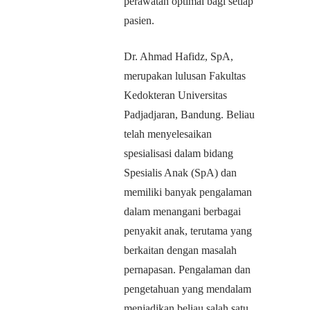
perawatan optimal bagi setiap
pasien.
Dr. Ahmad Hafidz, SpA,
merupakan lulusan Fakultas
Kedokteran Universitas
Padjadjaran, Bandung. Beliau
telah menyelesaikan
spesialisasi dalam bidang
Spesialis Anak (SpA) dan
memiliki banyak pengalaman
dalam menangani berbagai
penyakit anak, terutama yang
berkaitan dengan masalah
pernapasan. Pengalaman dan
pengetahuan yang mendalam
menjadikan beliau salah satu