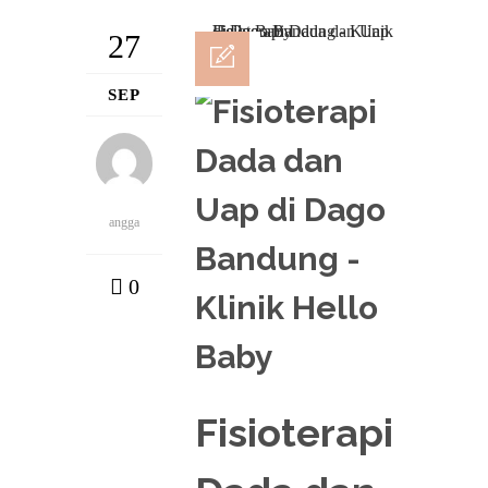
27
SEP
angga
0
Fisioterapi