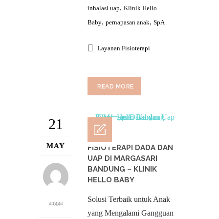
,
inhalasi uap
Klinik Hello
,
,
Baby
pernapasan anak
SpA
Layanan Fisioterapi
READ MORE
21
MAY
FISIOTERAPI DADA DAN
UAP DI MARGASARI
BANDUNG – KLINIK
HELLO BABY
Solusi Terbaik untuk Anak
angga
yang Mengalami Gangguan