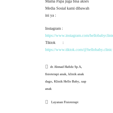
Mama Papa juga bisa akses
Media Sosial kami dibawah
ini ya :
Instagram :
https://www.instagram.com/hellobabyclini
Tiktok :
https://www.tiktok.com/@hellobaby.clinic
,
dr. Ahmad Hafidz Sp.A
,
fisioterapi anak
klinik anak
,
,
dago
Klinik Hello Baby
uap
anak
Layanan Fisioterapi