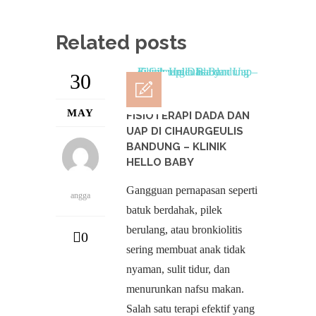
Related posts
30
MAY
FISIOTERAPI DADA DAN
UAP DI CIHAURGEULIS
BANDUNG – KLINIK
HELLO BABY
Gangguan pernapasan seperti
angga
batuk berdahak, pilek
berulang, atau bronkiolitis
0
sering membuat anak tidak
nyaman, sulit tidur, dan
menurunkan nafsu makan.
Salah satu terapi efektif yang