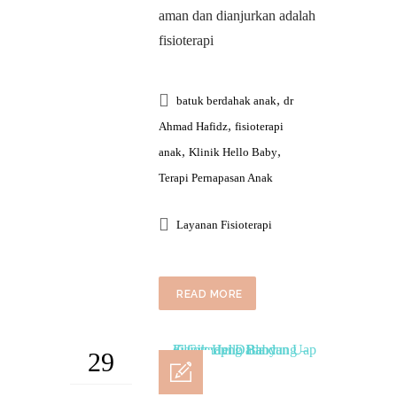
aman dan dianjurkan adalah
fisioterapi
,
batuk berdahak anak
dr
,
Ahmad Hafidz
fisioterapi
,
,
anak
Klinik Hello Baby
Terapi Pernapasan Anak
Layanan Fisioterapi
READ MORE
29