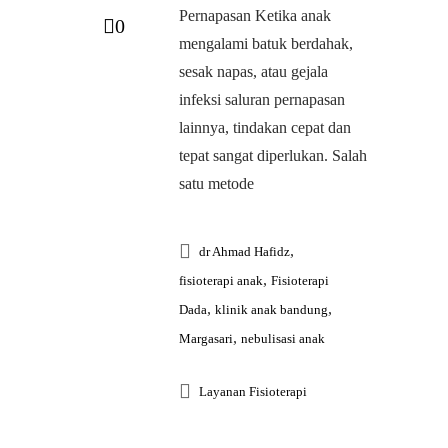
Pernapasan Ketika anak
0
mengalami batuk berdahak,
sesak napas, atau gejala
infeksi saluran pernapasan
lainnya, tindakan cepat dan
tepat sangat diperlukan. Salah
satu metode
,
dr Ahmad Hafidz
,
fisioterapi anak
Fisioterapi
,
,
Dada
klinik anak bandung
,
Margasari
nebulisasi anak
Layanan Fisioterapi