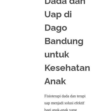
Dada dan
Uap di
Dago
Bandung
untuk
Kesehatan
Anak
Fisioterapi dada dan terapi
uap menjadi solusi efektif
bagi anak-anak yang