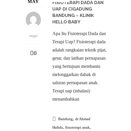
MAY
FISIOTERAPI DADA DAN
UAP DI CIGADUNG
BANDUNG – KLINIK
HELLO BABY
Apa Itu Fisioterapi Dada dan
angga
Terapi Uap? Fisioterapi dada
adalah rangkaian teknik pijat,
0
getar, dan latihan pernapasan
yang bertujuan membantu
melonggarkan dahak di
saluran pernapasan anak.
Terapi uap (inhalasi)
menambahkan
,
Bandung
dr Ahmad
,
,
Hafidz
fisioterapi anak