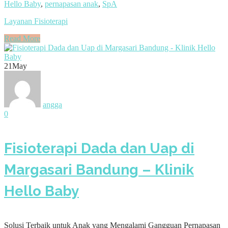
Hello Baby
,
pernapasan anak
,
SpA
Layanan Fisioterapi
Read More
21
May
angga
0
Fisioterapi Dada dan Uap di
Margasari Bandung – Klinik
Hello Baby
Solusi Terbaik untuk Anak yang Mengalami Gangguan Pernapasan