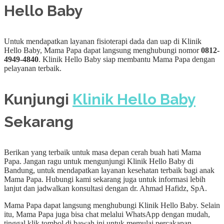
Hello Baby
Untuk mendapatkan layanan fisioterapi dada dan uap di Klinik
Hello Baby, Mama Papa dapat langsung menghubungi nomor
0812-
4949-4840
. Klinik Hello Baby siap membantu Mama Papa dengan
pelayanan terbaik.
Kunjungi
Klinik Hello Baby
Sekarang
Berikan yang terbaik untuk masa depan cerah buah hati Mama
Papa. Jangan ragu untuk mengunjungi Klinik Hello Baby di
Bandung, untuk mendapatkan layanan kesehatan terbaik bagi anak
Mama Papa. Hubungi kami sekarang juga untuk informasi lebih
lanjut dan jadwalkan konsultasi dengan dr. Ahmad Hafidz, SpA.
Mama Papa dapat langsung menghubungi Klinik Hello Baby. Selain
itu, Mama Papa juga bisa chat melalui WhatsApp dengan mudah,
tinggal klik tombol di bawah ini untuk memulai percakapan.