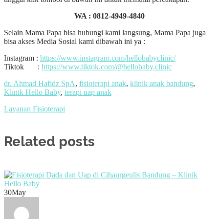
WA :
0812-4949-4840
Selain Mama Papa bisa hubungi kami langsung, Mama Papa juga
bisa akses Media Sosial kami dibawah ini ya :
Instagram :
https://www.instagram.com/hellobabyclinic/
Tiktok :
https://www.tiktok.com/@hellobaby.clinic
dr. Ahmad Hafidz SpA
,
fisioterapi anak
,
klinik anak bandung
,
Klinik Hello Baby
,
terapi uap anak
Layanan Fisioterapi
Related posts
30
May