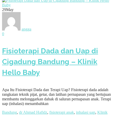
29
May
angga
0
Fisioterapi Dada dan Uap di
Cigadung Bandung – Klinik
Hello Baby
Apa Itu Fisioterapi Dada dan Terapi Uap? Fisioterapi dada adalah
rangkaian teknik pijat, getar, dan latihan pernapasan yang bertujuan
membantu melonggarkan dahak di saluran pernapasan anak. Terapi
uap (inhalasi) menambahkan
Bandung
,
dr Ahmad Hafidz
,
fisioterapi anak
,
inhalasi uap
,
Klinik