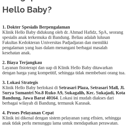
Hello Baby?
1. Dokter Spesialis Berpengalaman
Klinik Hello Baby didukung oleh dr. Ahmad Hafidz, SpA, seorang
spesialis anak terkemuka di Bandung. Beliau adalah lulusan
Fakultas Kedokteran Universitas Padjadjaran dan memiliki
pengalaman yang luas dalam menangani berbagai masalah
kesehatan anak.
2. Biaya Terjangkau
Layanan fisioterapi dan uap di Klinik Hello Baby ditawarkan
dengan harga yang kompetitif, sehingga tidak membebani orang tua.
3. Lokasi Strategis
Klinik Hello Baby berlokasi di
Setrasari Plaza, Setrasari Mall, Jl.
Surya Sumantri No.8 Ruko A9, Sukagalih, Kec. Sukajadi, Kota
Bandung, Jawa Barat 40164
. Lokasi ini mudah diakses dari
berbagai wilayah di Bandung, termasuk Karasak.
4. Proses Pelayanan Cepat
Klinik ini dikenal dengan sistem pelayanan yang efisien, sehingga
anak tidak perlu menunggu lama untuk mendapatkan perawatan.