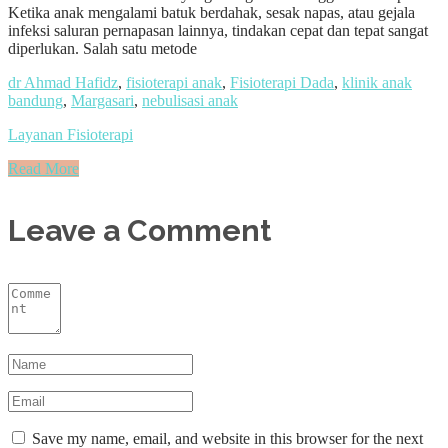
Ketika anak mengalami batuk berdahak, sesak napas, atau gejala
infeksi saluran pernapasan lainnya, tindakan cepat dan tepat sangat
diperlukan. Salah satu metode
dr Ahmad Hafidz
,
fisioterapi anak
,
Fisioterapi Dada
,
klinik anak
bandung
,
Margasari
,
nebulisasi anak
Layanan Fisioterapi
Read More
Leave a Comment
Save my name, email, and website in this browser for the next