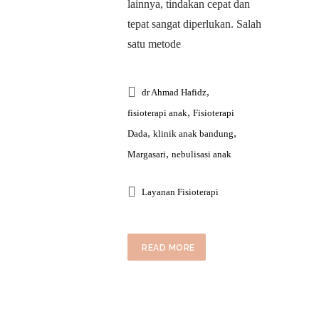
lainnya, tindakan cepat dan
tepat sangat diperlukan. Salah
satu metode
,
dr Ahmad Hafidz
,
fisioterapi anak
Fisioterapi
,
,
Dada
klinik anak bandung
,
Margasari
nebulisasi anak
Layanan Fisioterapi
READ MORE