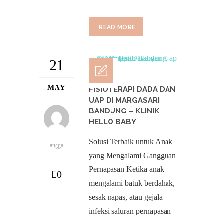
READ MORE
21
MAY
FISIOTERAPI DADA DAN
UAP DI MARGASARI
BANDUNG – KLINIK
HELLO BABY
Solusi Terbaik untuk Anak
angga
yang Mengalami Gangguan
Pernapasan Ketika anak
0
mengalami batuk berdahak,
sesak napas, atau gejala
infeksi saluran pernapasan