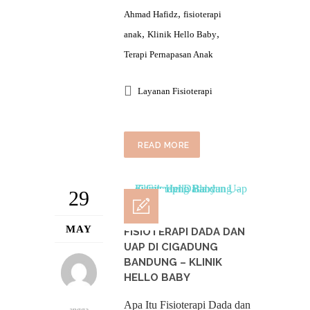
,
Ahmad Hafidz
fisioterapi
,
,
anak
Klinik Hello Baby
Terapi Pernapasan Anak
Layanan Fisioterapi
READ MORE
29
MAY
FISIOTERAPI DADA DAN
UAP DI CIGADUNG
BANDUNG – KLINIK
HELLO BABY
Apa Itu Fisioterapi Dada dan
angga