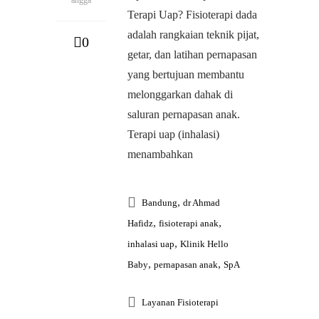
Terapi Uap? Fisioterapi dada
adalah rangkaian teknik pijat,
0
getar, dan latihan pernapasan
yang bertujuan membantu
melonggarkan dahak di
saluran pernapasan anak.
Terapi uap (inhalasi)
menambahkan
,
Bandung
dr Ahmad
,
,
Hafidz
fisioterapi anak
,
inhalasi uap
Klinik Hello
,
,
Baby
pernapasan anak
SpA
Layanan Fisioterapi