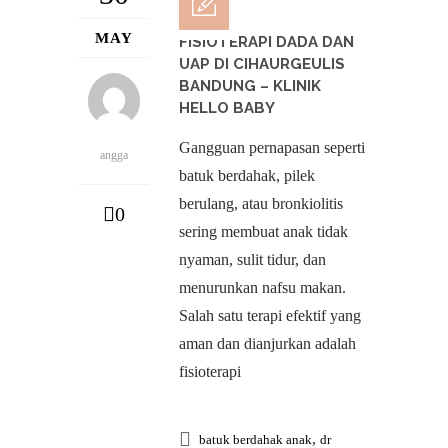
MAY
FISIOTERAPI DADA DAN
UAP DI CIHAURGEULIS
BANDUNG – KLINIK
HELLO BABY
Gangguan pernapasan seperti
angga
batuk berdahak, pilek
berulang, atau bronkiolitis
0
sering membuat anak tidak
nyaman, sulit tidur, dan
menurunkan nafsu makan.
Salah satu terapi efektif yang
aman dan dianjurkan adalah
fisioterapi
,
batuk berdahak anak
dr