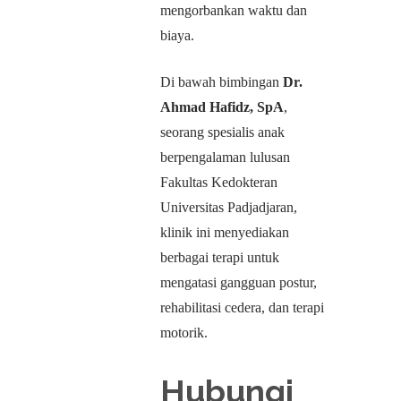
mengorbankan waktu dan
biaya.
Di bawah bimbingan
Dr.
Ahmad Hafidz, SpA
,
seorang spesialis anak
berpengalaman lulusan
Fakultas Kedokteran
Universitas Padjadjaran,
klinik ini menyediakan
berbagai terapi untuk
mengatasi gangguan postur,
rehabilitasi cedera, dan terapi
motorik.
Hubungi