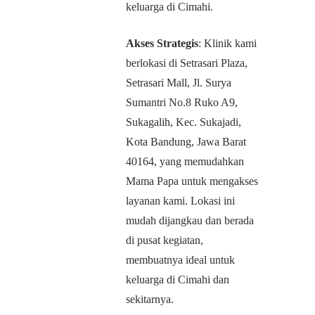
keluarga di Cimahi.
Akses Strategis
: Klinik kami
berlokasi di Setrasari Plaza,
Setrasari Mall, Jl. Surya
Sumantri No.8 Ruko A9,
Sukagalih, Kec. Sukajadi,
Kota Bandung, Jawa Barat
40164, yang memudahkan
Mama Papa untuk mengakses
layanan kami. Lokasi ini
mudah dijangkau dan berada
di pusat kegiatan,
membuatnya ideal untuk
keluarga di Cimahi dan
sekitarnya.