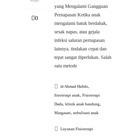
yang Mengalami Gangguan
Pernapasan Ketika anak
0
mengalami batuk berdahak,
sesak napas, atau gejala
infeksi saluran pernapasan
lainnya, tindakan cepat dan
tepat sangat diperlukan. Salah
satu metode
,
dr Ahmad Hafidz
,
fisioterapi anak
Fisioterapi
,
,
Dada
klinik anak bandung
,
Margasari
nebulisasi anak
Layanan Fisioterapi