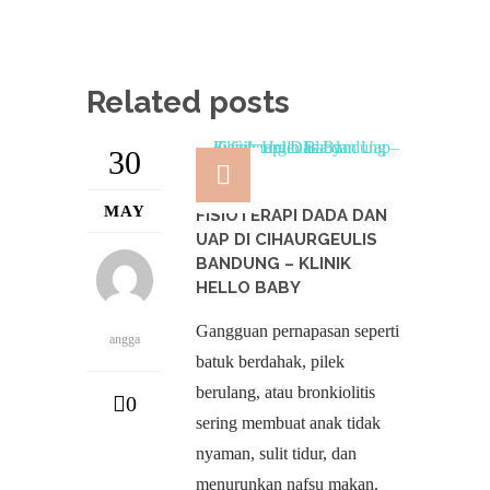
Related posts
30
MAY
FISIOTERAPI DADA DAN
UAP DI CIHAURGEULIS
BANDUNG – KLINIK
HELLO BABY
Gangguan pernapasan seperti
angga
batuk berdahak, pilek
berulang, atau bronkiolitis
0
sering membuat anak tidak
nyaman, sulit tidur, dan
menurunkan nafsu makan.