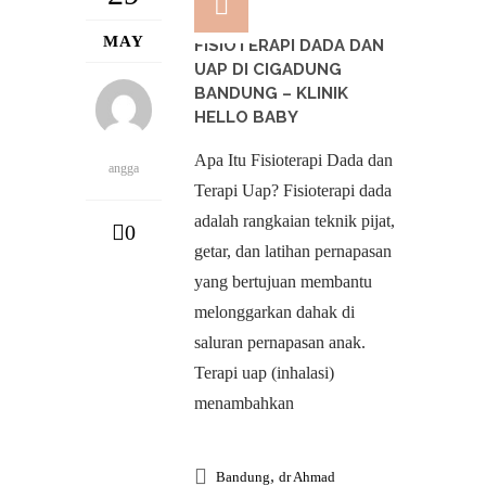
MAY
FISIOTERAPI DADA DAN
UAP DI CIGADUNG
BANDUNG – KLINIK
HELLO BABY
Apa Itu Fisioterapi Dada dan
angga
Terapi Uap? Fisioterapi dada
adalah rangkaian teknik pijat,
0
getar, dan latihan pernapasan
yang bertujuan membantu
melonggarkan dahak di
saluran pernapasan anak.
Terapi uap (inhalasi)
menambahkan
,
Bandung
dr Ahmad