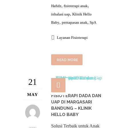
,
,
Hafidz
fisioterapi anak
,
inhalasi uap
Klinik Hello
,
,
Baby
pernapasan anak
SpA
Layanan Fisioterapi
READ MORE
21
MAY
FISIOTERAPI DADA DAN
UAP DI MARGASARI
BANDUNG – KLINIK
HELLO BABY
Solusi Terbaik untuk Anak
angga