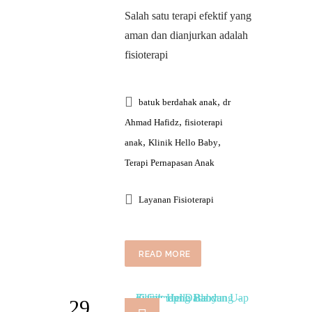
Salah satu terapi efektif yang
aman dan dianjurkan adalah
fisioterapi
,
batuk berdahak anak
dr
,
Ahmad Hafidz
fisioterapi
,
,
anak
Klinik Hello Baby
Terapi Pernapasan Anak
Layanan Fisioterapi
READ MORE
29