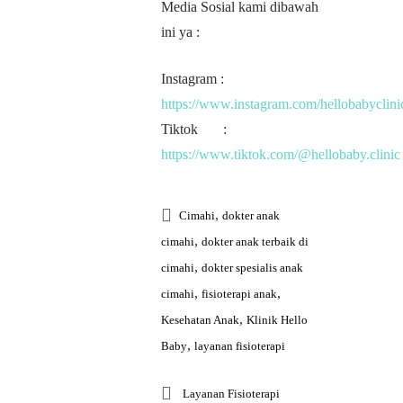
Media Sosial kami dibawah
ini ya :
Instagram :
https://www.instagram.com/hellobabyclini
Tiktok :
https://www.tiktok.com/@hellobaby.clinic
,
Cimahi
dokter anak
,
cimahi
dokter anak terbaik di
,
cimahi
dokter spesialis anak
,
,
cimahi
fisioterapi anak
,
Kesehatan Anak
Klinik Hello
,
Baby
layanan fisioterapi
Layanan Fisioterapi