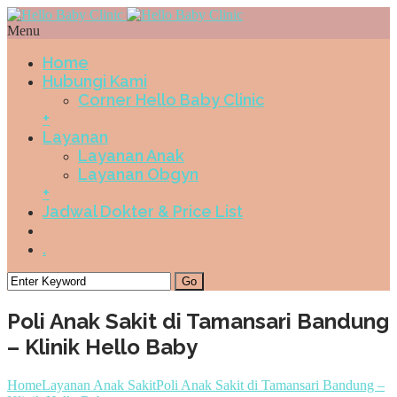
Menu
Home
Hubungi Kami
Corner Hello Baby Clinic
+
Layanan
Layanan Anak
Layanan Obgyn
+
Jadwal Dokter & Price List
.
Poli Anak Sakit di Tamansari Bandung
– Klinik Hello Baby
Home
Layanan Anak Sakit
Poli Anak Sakit di Tamansari Bandung –