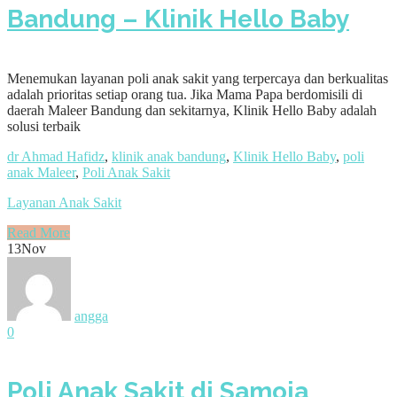
Bandung – Klinik Hello Baby
Menemukan layanan poli anak sakit yang terpercaya dan berkualitas
adalah prioritas setiap orang tua. Jika Mama Papa berdomisili di
daerah Maleer Bandung dan sekitarnya, Klinik Hello Baby adalah
solusi terbaik
dr Ahmad Hafidz
,
klinik anak bandung
,
Klinik Hello Baby
,
poli
anak Maleer
,
Poli Anak Sakit
Layanan Anak Sakit
Read More
13
Nov
angga
0
Poli Anak Sakit di Samoja