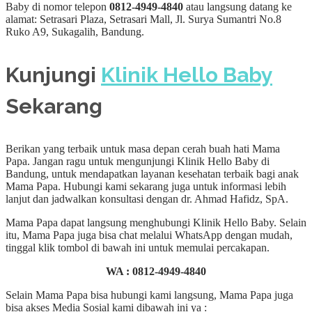
Baby di nomor telepon
0812-4949-4840
atau langsung datang ke
alamat: Setrasari Plaza, Setrasari Mall, Jl. Surya Sumantri No.8
Ruko A9, Sukagalih, Bandung.
Kunjungi
Klinik Hello Baby
Sekarang
Berikan yang terbaik untuk masa depan cerah buah hati Mama
Papa. Jangan ragu untuk mengunjungi Klinik Hello Baby di
Bandung, untuk mendapatkan layanan kesehatan terbaik bagi anak
Mama Papa. Hubungi kami sekarang juga untuk informasi lebih
lanjut dan jadwalkan konsultasi dengan dr. Ahmad Hafidz, SpA.
Mama Papa dapat langsung menghubungi Klinik Hello Baby. Selain
itu, Mama Papa juga bisa chat melalui WhatsApp dengan mudah,
tinggal klik tombol di bawah ini untuk memulai percakapan.
WA :
0812-4949-4840
Selain Mama Papa bisa hubungi kami langsung, Mama Papa juga
bisa akses Media Sosial kami dibawah ini ya :