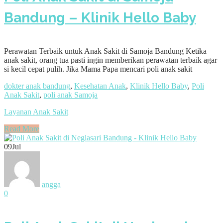
Bandung – Klinik Hello Baby
Perawatan Terbaik untuk Anak Sakit di Samoja Bandung Ketika
anak sakit, orang tua pasti ingin memberikan perawatan terbaik agar
si kecil cepat pulih. Jika Mama Papa mencari poli anak sakit
dokter anak bandung
,
Kesehatan Anak
,
Klinik Hello Baby
,
Poli
Anak Sakit
,
poli anak Samoja
Layanan Anak Sakit
Read More
09
Jul
angga
0