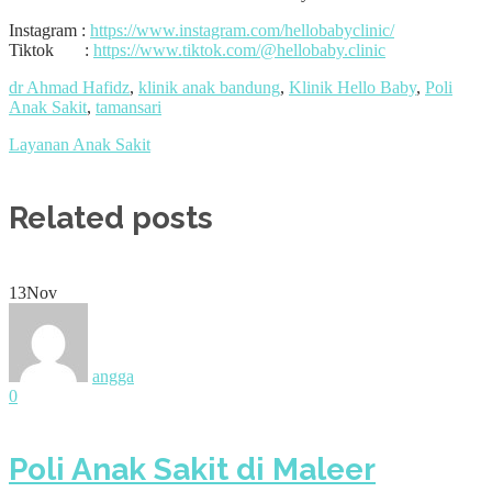
Instagram :
https://www.instagram.com/hellobabyclinic/
Tiktok :
https://www.tiktok.com/@hellobaby.clinic
dr Ahmad Hafidz
,
klinik anak bandung
,
Klinik Hello Baby
,
Poli
Anak Sakit
,
tamansari
Layanan Anak Sakit
Related posts
13
Nov
angga
0
Poli Anak Sakit di Maleer