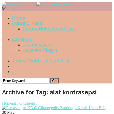
Menu
Home
Hubungi Kami
Corner Hello Baby Clinic
+
Layanan
Layanan Anak
Layanan Obgyn
+
Jadwal Dokter & Price List
.
Archive for Tag: alat kontrasepsi
Home
alat kontrasepsi
30
May