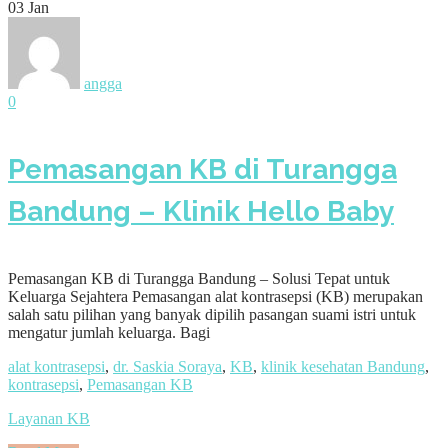
03
Jan
angga
0
Pemasangan KB di Turangga
Bandung – Klinik Hello Baby
Pemasangan KB di Turangga Bandung – Solusi Tepat untuk
Keluarga Sejahtera Pemasangan alat kontrasepsi (KB) merupakan
salah satu pilihan yang banyak dipilih pasangan suami istri untuk
mengatur jumlah keluarga. Bagi
alat kontrasepsi
,
dr. Saskia Soraya
,
KB
,
klinik kesehatan Bandung
,
kontrasepsi
,
Pemasangan KB
Layanan KB