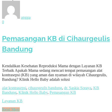
angga
0
Pemasangan KB di Cihaurgeulis
Bandung
Kendalikan Kesehatan Reproduksi Mama dengan Layanan KB
Terbaik Apakah Mama sedang mencari tempat pemasangan alat
kontrasepsi (KB) yang aman dan nyaman di wilayah Cihaurgeulis,
Bandung? Klinik Hello Baby adalah solusi
alat kontrasepsi
,
cihaurgeulis bandung
,
dr. Saskia Soraya
,
KB
Bandung
,
Klinik Hello Baby
,
Pemasangan KB
Layanan KB
Read More