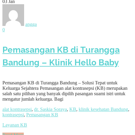
03
Jan
angga
0
Pemasangan KB di Turangga
Bandung – Klinik Hello Baby
Pemasangan KB di Turangga Bandung – Solusi Tepat untuk
Keluarga Sejahtera Pemasangan alat kontrasepsi (KB) merupakan
salah satu pilihan yang banyak dipilih pasangan suami istri untuk
mengatur jumlah keluarga. Bagi
alat kontrasepsi
,
dr. Saskia Soraya
,
KB
,
klinik kesehatan Bandung
,
kontrasepsi
,
Pemasangan KB
Layanan KB