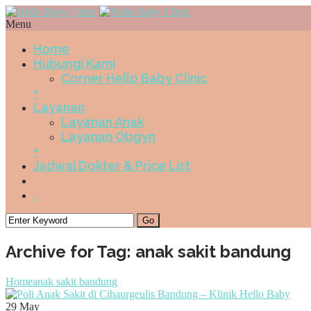
Menu
Home
Hubungi Kami
Corner Hello Baby Clinic
+
Layanan
Layanan Anak
Layanan Obgyn
+
Jadwal Dokter & Price List
.
Archive for Tag: anak sakit bandung
Home
anak sakit bandung
29
May