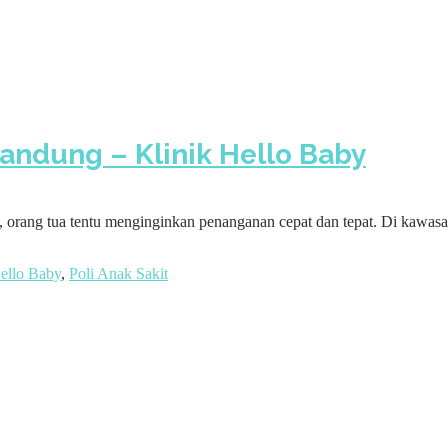
Bandung – Klinik Hello Baby
a, orang tua tentu menginginkan penanganan cepat dan tepat. Di kawasan
ello Baby
,
Poli Anak Sakit