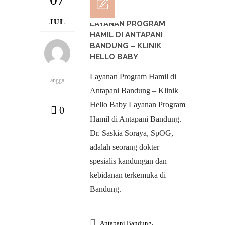
JUL
LAYANAN PROGRAM
HAMIL DI ANTAPANI
BANDUNG – KLINIK
HELLO BABY
Layanan Program Hamil di
angga
Antapani Bandung – Klinik
Hello Baby Layanan Program
0
Hamil di Antapani Bandung.
Dr. Saskia Soraya, SpOG,
adalah seorang dokter
spesialis kandungan dan
kebidanan terkemuka di
Bandung.
,
Antapani Bandung