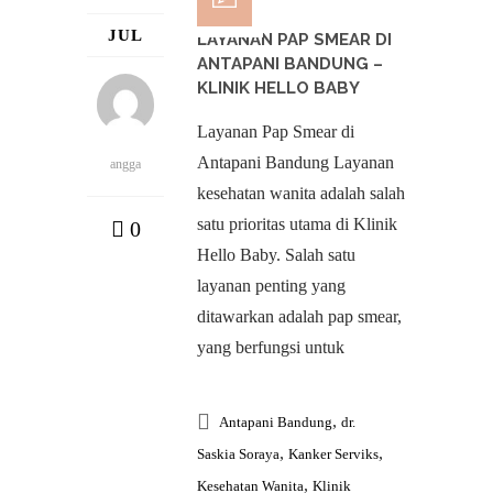
JUL
LAYANAN PAP SMEAR DI
ANTAPANI BANDUNG –
KLINIK HELLO BABY
Layanan Pap Smear di
Antapani Bandung Layanan
angga
kesehatan wanita adalah salah
satu prioritas utama di Klinik
0
Hello Baby. Salah satu
layanan penting yang
ditawarkan adalah pap smear,
yang berfungsi untuk
,
Antapani Bandung
dr.
,
,
Saskia Soraya
Kanker Serviks
,
Kesehatan Wanita
Klinik