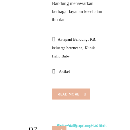
Bandung menawarkan
berbagai layanan kesehatan
ibu dan
,
,
Antapani Bandung
KB
,
keluarga berencana
Klinik
Hello Baby
Artikel
READ MORE
07