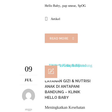
,
,
Hello Baby
pap smear
SpOG
Artikel
READ MORE
09
JUL
LAYANAN GIZI & NUTRISI
ANAK DI ANTAPANI
BANDUNG – KLINIK
HELLO BABY
Meningkatkan Kesehatan
angga