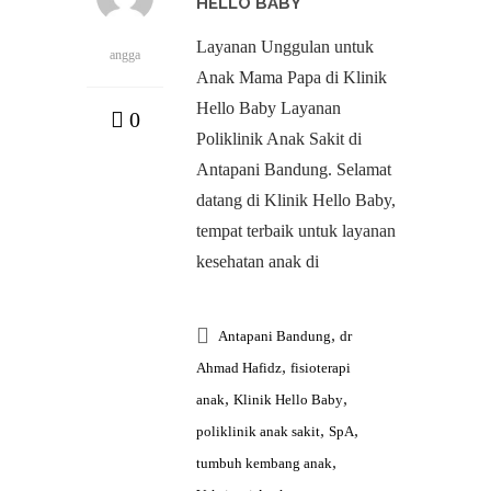
HELLO BABY
Layanan Unggulan untuk
angga
Anak Mama Papa di Klinik
Hello Baby Layanan
0
Poliklinik Anak Sakit di
Antapani Bandung. Selamat
datang di Klinik Hello Baby,
tempat terbaik untuk layanan
kesehatan anak di
,
Antapani Bandung
dr
,
Ahmad Hafidz
fisioterapi
,
,
anak
Klinik Hello Baby
,
,
poliklinik anak sakit
SpA
,
tumbuh kembang anak