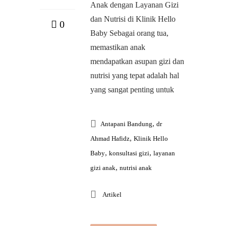
Anak dengan Layanan Gizi
dan Nutrisi di Klinik Hello
0
Baby Sebagai orang tua,
memastikan anak
mendapatkan asupan gizi dan
nutrisi yang tepat adalah hal
yang sangat penting untuk
,
Antapani Bandung
dr
,
Ahmad Hafidz
Klinik Hello
,
,
Baby
konsultasi gizi
layanan
,
gizi anak
nutrisi anak
Artikel