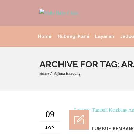
Home
Hubungi Kami
Layanan
Jadwa
ARCHIVE FOR TAG: A
Home
Arjuna Bandung.
09
JAN
LAYANAN TUMBUH KEMBANG 