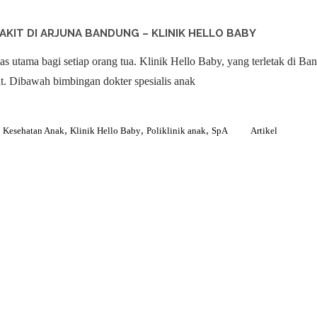
AKIT DI ARJUNA BANDUNG – KLINIK HELLO BABY
s utama bagi setiap orang tua. Klinik Hello Baby, yang terletak di B
t. Dibawah bimbingan dokter spesialis anak
,
,
,
,
Kesehatan Anak
Klinik Hello Baby
Poliklinik anak
SpA
Artikel