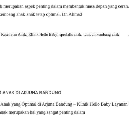
 merupakan aspek penting dalam membentuk masa depan yang cerah. 
kembang anak-anak tetap optimal. Dr. Ahmad
,
,
,
,
Kesehatan Anak
Klinik Hello Baby
spesialis anak
tumbuh kembang anak
 ANAK DI ARJUNA BANDUNG
ak yang Optimal di Arjuna Bandung – Klinik Hello Baby Layanan
nak merupakan hal yang sangat penting dalam