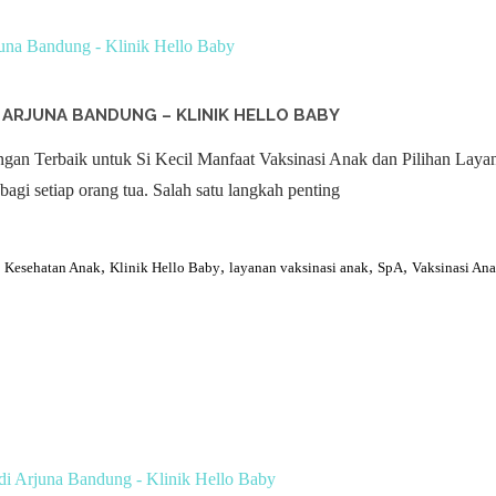
I ARJUNA BANDUNG – KLINIK HELLO BABY
gan Terbaik untuk Si Kecil Manfaat Vaksinasi Anak dan Pilihan Lay
gi setiap orang tua. Salah satu langkah penting
,
,
,
,
,
Kesehatan Anak
Klinik Hello Baby
layanan vaksinasi anak
SpA
Vaksinasi An