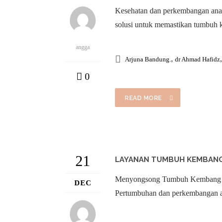
Kesehatan dan perkembangan anak
solusi untuk memastikan tumbuh 
angga
,
Arjuna Bandung.
dr Ahmad Hafidz
0
READ MORE
21
LAYANAN TUMBUH KEMBANG
Menyongsong Tumbuh Kembang An
DEC
Pertumbuhan dan perkembangan a