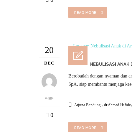
READ MORE
20
DEC
LAYANAN NEBULISASI ANAK 
Berobatlah dengan nyaman dan ama
SpA, siap membantu menjaga kes
angga
,
Arjuna Bandung.
dr Ahmad Hafidz
0
READ MORE