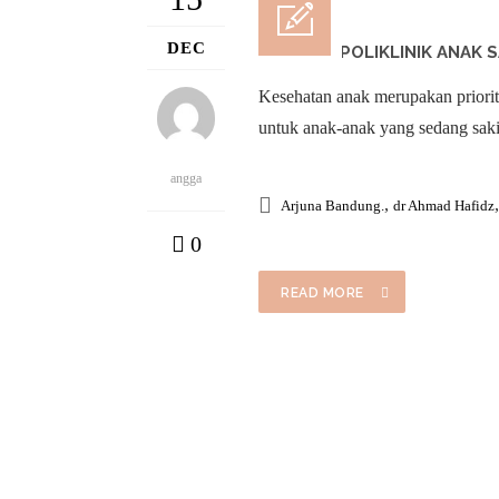
DEC
LAYANAN POLIKLINIK ANAK S
Kesehatan anak merupakan priorita
untuk anak-anak yang sedang saki
angga
,
Arjuna Bandung.
dr Ahmad Hafidz
0
READ MORE