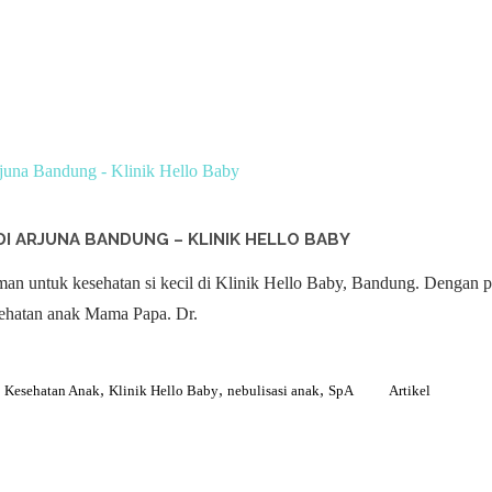
DI ARJUNA BANDUNG – KLINIK HELLO BABY
n untuk kesehatan si kecil di Klinik Hello Baby, Bandung. Dengan pe
ehatan anak Mama Papa. Dr.
,
,
,
,
Kesehatan Anak
Klinik Hello Baby
nebulisasi anak
SpA
Artikel