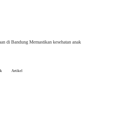
anan di Bandung Memastikan kesehatan anak
ak
Artikel