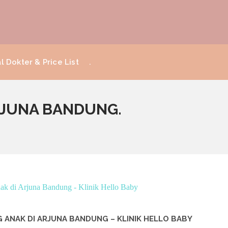
l Dokter & Price List
.
RJUNA BANDUNG.
ANAK DI ARJUNA BANDUNG – KLINIK HELLO BABY