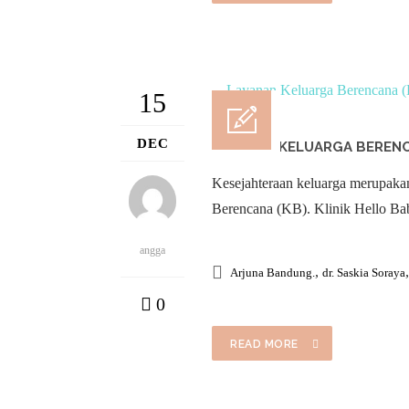
15
DEC
LAYANAN KELUARGA BERENC
Kesejahteraan keluarga merupakan
Berencana (KB). Klinik Hello Ba
angga
,
Arjuna Bandung.
dr. Saskia Soraya
0
READ MORE