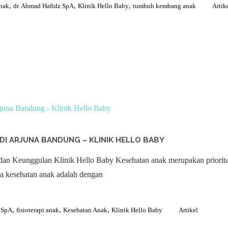
,
,
,
anak
dr. Ahmad Hafidz SpA
Klinik Hello Baby
tumbuh kembang anak
Artik
 DI ARJUNA BANDUNG – KLINIK HELLO BABY
dan Keunggulan Klinik Hello Baby Kesehatan anak merupakan prioritas 
a kesehatan anak adalah dengan
,
,
,
z SpA
fisioterapi anak
Kesehatan Anak
Klinik Hello Baby
Artikel