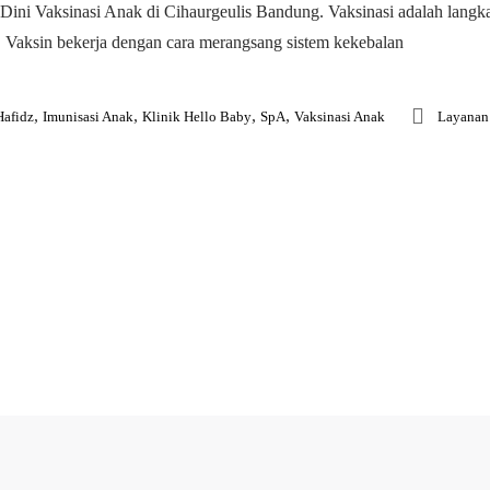
Dini Vaksinasi Anak di Cihaurgeulis Bandung. Vaksinasi adalah langka
 Vaksin bekerja dengan cara merangsang sistem kekebalan
,
,
,
,
Hafidz
Imunisasi Anak
Klinik Hello Baby
SpA
Vaksinasi Anak
Layanan