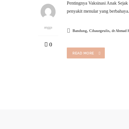
Pentingnya Vaksinasi Anak Sejak 
penyakit menular yang berbahaya.
angga
,
,
Bandung
Cihaurgeulis
dr Ahmad 
0
READ MORE