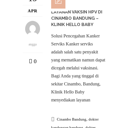
APR
LAYANAN VAKSIN HPV DI
CINAMBO BANDUNG –
KLINIK HELLO BABY
Solusi Pencegahan Kanker
Serviks Kanker serviks
angga
adalah salah satu penyakit
yang mematikan namun dapat
0
dicegah melalui vaksinasi.
Bagi Anda yang tinggal di
sekitar Cinambo, Bandung,
Klinik Hello Baby
menyediakan layanan
,
Cinambo Bandung
dokter
,
kandungan bandung
dokter