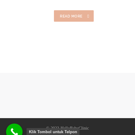
READ MORE
© 2023-HelloBabyClinic
Klik Tombol untuk Telpon