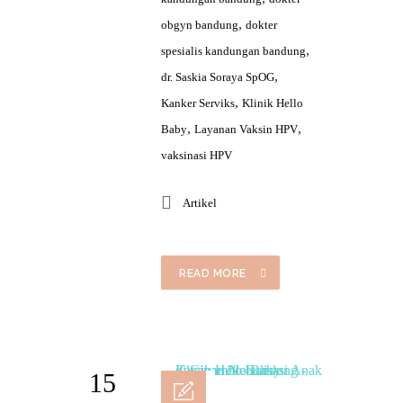
,
obgyn bandung
dokter
,
spesialis kandungan bandung
,
dr. Saskia Soraya SpOG
,
Kanker Serviks
Klinik Hello
,
,
Baby
Layanan Vaksin HPV
vaksinasi HPV
Artikel
READ MORE
15