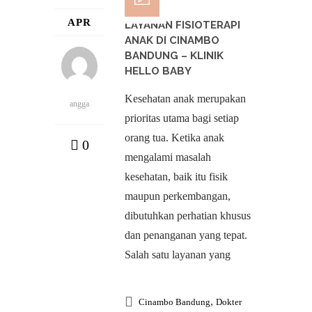
APR
LAYANAN FISIOTERAPI
ANAK DI CINAMBO
BANDUNG – KLINIK
HELLO BABY
Kesehatan anak merupakan
angga
prioritas utama bagi setiap
orang tua. Ketika anak
0
mengalami masalah
kesehatan, baik itu fisik
maupun perkembangan,
dibutuhkan perhatian khusus
dan penanganan yang tepat.
Salah satu layanan yang
,
Cinambo Bandung
Dokter