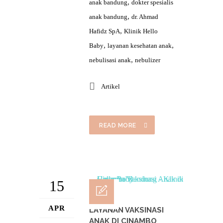
,
anak bandung
dokter spesialis
,
anak bandung
dr. Ahmad
,
Hafidz SpA
Klinik Hello
,
,
Baby
layanan kesehatan anak
,
nebulisasi anak
nebulizer
Artikel
READ MORE
15
APR
LAYANAN VAKSINASI
ANAK DI CINAMBO