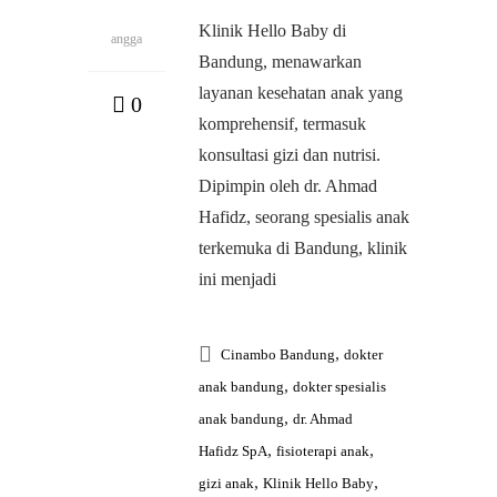
Klinik Hello Baby di
angga
Bandung, menawarkan
layanan kesehatan anak yang
0
komprehensif, termasuk
konsultasi gizi dan nutrisi.
Dipimpin oleh dr. Ahmad
Hafidz, seorang spesialis anak
terkemuka di Bandung, klinik
ini menjadi
,
Cinambo Bandung
dokter
,
anak bandung
dokter spesialis
,
anak bandung
dr. Ahmad
,
,
Hafidz SpA
fisioterapi anak
,
,
gizi anak
Klinik Hello Baby