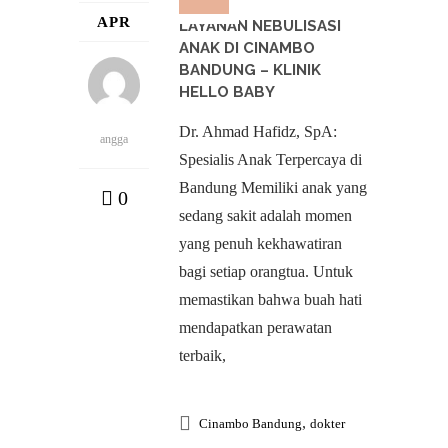
APR
LAYANAN NEBULISASI
ANAK DI CINAMBO
BANDUNG – KLINIK
HELLO BABY
Dr. Ahmad Hafidz, SpA:
angga
Spesialis Anak Terpercaya di
Bandung Memiliki anak yang
0
sedang sakit adalah momen
yang penuh kekhawatiran
bagi setiap orangtua. Untuk
memastikan bahwa buah hati
mendapatkan perawatan
terbaik,
,
Cinambo Bandung
dokter