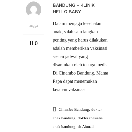
BANDUNG – KLINIK
HELLO BABY
Dalam menjaga kesehatan
angga
anak, salah satu langkah
penting yang harus dilakukan
0
adalah memberikan vaksinasi
sesuai jadwal yang
disarankan oleh tenaga medis.
Di Cinambo Bandung, Mama
Papa dapat menemukan
layanan vaksinasi
,
Cinambo Bandung
dokter
,
anak bandung
dokter spesialis
,
anak bandung
dr. Ahmad