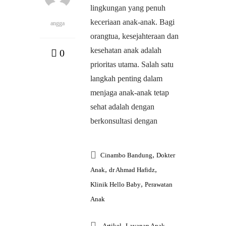
lingkungan yang penuh
keceriaan anak-anak. Bagi
angga
orangtua, kesejahteraan dan
kesehatan anak adalah
0
prioritas utama. Salah satu
langkah penting dalam
menjaga anak-anak tetap
sehat adalah dengan
berkonsultasi dengan
,
Cinambo Bandung
Dokter
,
,
Anak
dr Ahmad Hafidz
,
Klinik Hello Baby
Perawatan
Anak
,
Artikel
Layanan Anak