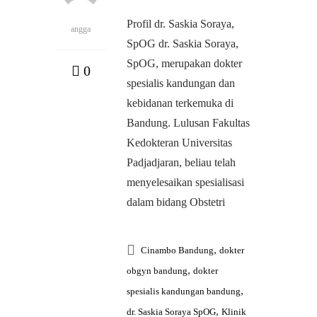
Profil dr. Saskia Soraya,
angga
SpOG dr. Saskia Soraya,
SpOG, merupakan dokter
0
spesialis kandungan dan
kebidanan terkemuka di
Bandung. Lulusan Fakultas
Kedokteran Universitas
Padjadjaran, beliau telah
menyelesaikan spesialisasi
dalam bidang Obstetri
,
Cinambo Bandung
dokter
,
obgyn bandung
dokter
,
spesialis kandungan bandung
,
dr. Saskia Soraya SpOG
Klinik