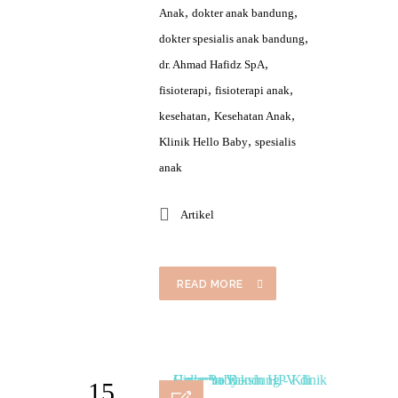
,
,
Anak
dokter anak bandung
,
dokter spesialis anak bandung
,
dr. Ahmad Hafidz SpA
,
,
fisioterapi
fisioterapi anak
,
,
kesehatan
Kesehatan Anak
,
Klinik Hello Baby
spesialis
anak
Artikel
READ MORE
15