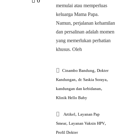
0
memulai atau memperluas
keluarga Mama Papa.
Namun, perjalanan kehamilan
dan persalinan adalah momen
yang memerlukan perhatian
khusus. Oleh
,
Cinambo Bandung
Dokter
,
,
Kandungan
dr. Saskia Soraya
,
kandungan dan kebidanan
Klinik Hello Baby
,
Artikel
Layanan Pap
,
,
Smear
Layanan Vaksin HPV
Profil Dokter