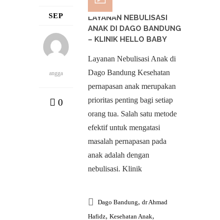
SEP
LAYANAN NEBULISASI
ANAK DI DAGO BANDUNG
– KLINIK HELLO BABY
Layanan Nebulisasi Anak di
Dago Bandung Kesehatan
angga
pernapasan anak merupakan
prioritas penting bagi setiap
0
orang tua. Salah satu metode
efektif untuk mengatasi
masalah pernapasan pada
anak adalah dengan
nebulisasi. Klinik
,
Dago Bandung
dr Ahmad
,
,
Hafidz
Kesehatan Anak