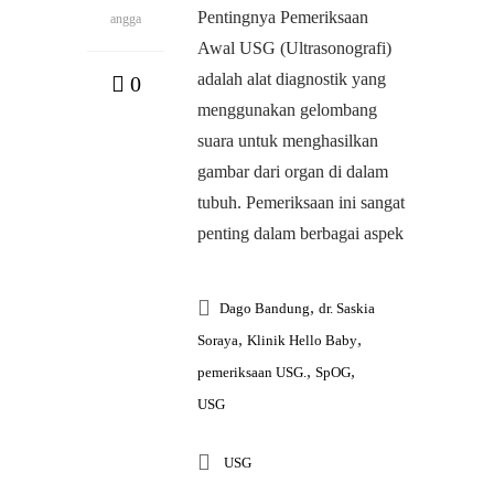
Pentingnya Pemeriksaan
angga
Awal USG (Ultrasonografi)
adalah alat diagnostik yang
0
menggunakan gelombang
suara untuk menghasilkan
gambar dari organ di dalam
tubuh. Pemeriksaan ini sangat
penting dalam berbagai aspek
,
Dago Bandung
dr. Saskia
,
,
Soraya
Klinik Hello Baby
,
,
pemeriksaan USG.
SpOG
USG
USG