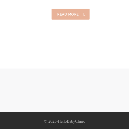
READ MORE
© 2023-HelloBabyClinic