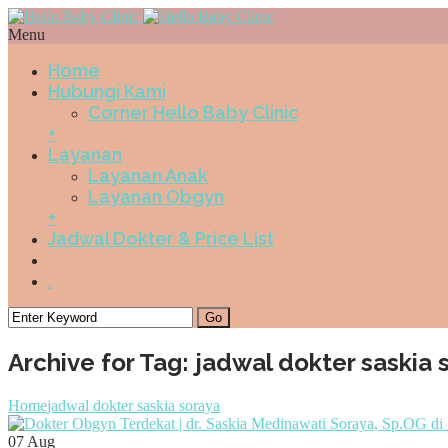
Menu
Home
Hubungi Kami
Corner Hello Baby Clinic
+
Layanan
Layanan Anak
Layanan Obgyn
+
Jadwal Dokter & Price List
.
Archive for Tag: jadwal dokter saskia 
Home
jadwal dokter saskia soraya
07
Aug