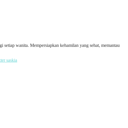
bagi setiap wanita. Mempersiapkan kehamilan yang sehat, memantau
ter saskia