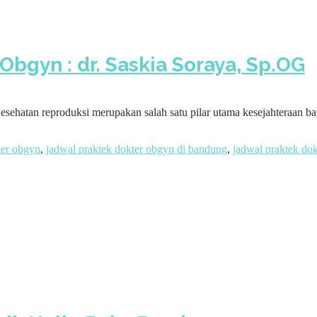
Obgyn : dr. Saskia Soraya, Sp.OG
esehatan reproduksi merupakan salah satu pilar utama kesejahteraan 
ter obgyn
,
jadwal praktek dokter obgyn di bandung
,
jadwal praktek dok