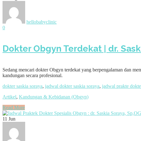
hellobabyclinic
0
Dokter Obgyn Terdekat | dr. Sask
Sedang mencari dokter Obgyn terdekat yang berpengalaman dan memb
kandungan secara profesional.
dokter saskia soraya
,
jadwal dokter saskia soraya
,
jadwal prakte dokt
Artikel
,
Kandungan & Kebidanan (Obgyn)
Read More
11
Jun