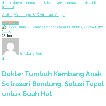
dokter obgyn bandung
,
klinik hello baby bandung
,
rumah sakit
hermina
Artikel
,
Kandungan & Kebidanan (Obgyn)
Read More
23
Jun
hellobabyclinic
0
Dokter Tumbuh Kembang Anak
Setrasari Bandung: Solusi Tepat
untuk Buah Hati