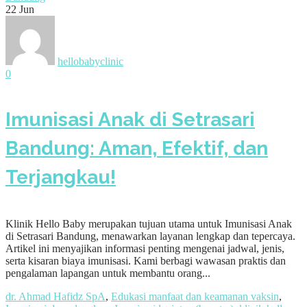
22
Jun
hellobabyclinic
0
Imunisasi Anak di Setrasari
Bandung: Aman, Efektif, dan
Terjangkau!
Klinik Hello Baby merupakan tujuan utama untuk Imunisasi Anak
di Setrasari Bandung, menawarkan layanan lengkap dan tepercaya.
Artikel ini menyajikan informasi penting mengenai jadwal, jenis,
serta kisaran biaya imunisasi. Kami berbagi wawasan praktis dan
pengalaman lapangan untuk membantu orang...
dr. Ahmad Hafidz SpA
,
Edukasi manfaat dan keamanan vaksin
,