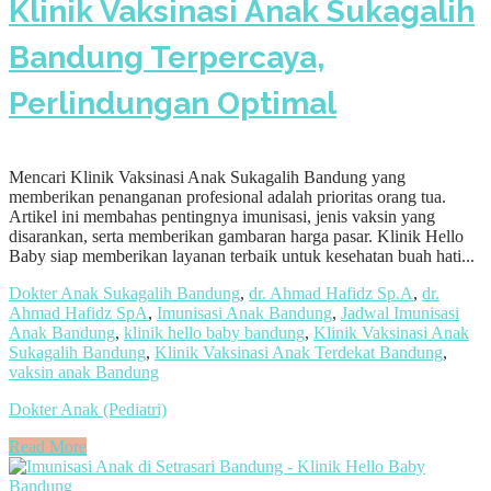
Klinik Vaksinasi Anak Sukagalih
Bandung Terpercaya,
Perlindungan Optimal
Mencari Klinik Vaksinasi Anak Sukagalih Bandung yang
memberikan penanganan profesional adalah prioritas orang tua.
Artikel ini membahas pentingnya imunisasi, jenis vaksin yang
disarankan, serta memberikan gambaran harga pasar. Klinik Hello
Baby siap memberikan layanan terbaik untuk kesehatan buah hati...
Dokter Anak Sukagalih Bandung
,
dr. Ahmad Hafidz Sp.A
,
dr.
Ahmad Hafidz SpA
,
Imunisasi Anak Bandung
,
Jadwal Imunisasi
Anak Bandung
,
klinik hello baby bandung
,
Klinik Vaksinasi Anak
Sukagalih Bandung
,
Klinik Vaksinasi Anak Terdekat Bandung
,
vaksin anak Bandung
Dokter Anak (Pediatri)
Read More