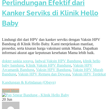
Perlindungan Efektif dari
Kanker Serviks di Klinik Hello
Baby
Lindungi diri dari HPV dan kanker serviks dengan Vaksin HPV
Bandung di Klinik Hello Baby. Kami menjelaskan manfaat,
prosedur, serta kisaran harga vaksinasi untuk Mama. Dapatkan
informasi akurat agar keputusan kesehatan Mama lebih baik.
dokter saskia soraya
,
Jadwal Vaksin HPV Bandung
,
klinik hello
baby bandung
,
Klinik Vaksin HPV Bandung
,
Vaksin HPV
Arcamanik Bandung
,
Vaksin HPV Bandung
,
Vaksin HPV Murah
Bandung
,
Vaksin HPV Remaja dan Dewasa
,
Vaksin HPV Terdekat
Kandungan & Kebidanan (Obgyn)
Read More
20
Jun