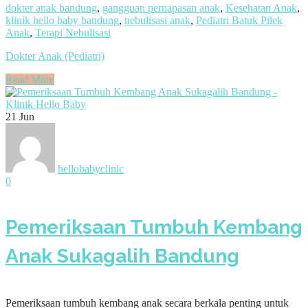
dokter anak bandung
,
gangguan pernapasan anak
,
Kesehatan Anak
,
klinik hello baby bandung
,
nebulisasi anak
,
Pediatri Batuk Pilek
Anak
,
Terapi Nebulisasi
Dokter Anak (Pediatri)
Read More
21
Jun
hellobabyclinic
0
Pemeriksaan Tumbuh Kembang
Anak Sukagalih Bandung
Pemeriksaan tumbuh kembang anak secara berkala penting untuk