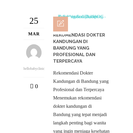
25
MAR
REKOMENDASI DOKTER
KANDUNGAN DI
BANDUNG YANG
PROFESIONAL DAN
TERPERCAYA
hellobabyclinic
Rekomendasi Dokter
Kandungan di Bandung yang
0
Profesional dan Terpercaya
Menemukan rekomendasi
dokter kandungan di
Bandung yang tepat menjadi
langkah penting bagi wanita
yang ingin menjaga kesehatan