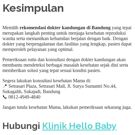
Kesimpulan
Memilih
rekomendasi dokter kandungan di Bandung
yang tepat
merupakan langkah penting untuk menjaga kesehatan reproduksi
wanita serta memastikan kehamilan berjalan dengan baik. Dengan
dokter yang berpengalaman dan fasilitas yang lengkap, pasien dapat
memperoleh pelayanan yang optimal.
Pemeriksaan rutin dan konsultasi dengan dokter kandungan akan
membantu mendeteksi berbagai masalah kesehatan sejak dini serta
memberikan solusi yang tepat sesuai kondisi pasien.
Segera lakukan konsultasi kesehatan Mama di:
📍 Setrasari Plaza, Setrasari Mall, Jl. Surya Sumantri No.44,
Sukagalih, Sukajadi, Bandung
📞 0812-4949-4840
Jangan tunda kesehatan Mama, lakukan pemeriksaan sekarang juga.
Hubungi
Klinik Hello Baby