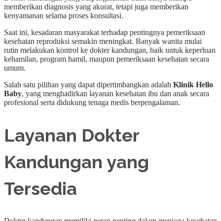
memberikan diagnosis yang akurat, tetapi juga memberikan
kenyamanan selama proses konsultasi.
Saat ini, kesadaran masyarakat terhadap pentingnya pemeriksaan
kesehatan reproduksi semakin meningkat. Banyak wanita mulai
rutin melakukan kontrol ke dokter kandungan, baik untuk keperluan
kehamilan, program hamil, maupun pemeriksaan kesehatan secara
umum.
Salah satu pilihan yang dapat dipertimbangkan adalah
Klinik Hello
Baby
, yang menghadirkan layanan kesehatan ibu dan anak secara
profesional serta didukung tenaga medis berpengalaman.
Layanan Dokter
Kandungan yang
Tersedia
Dokter kandungan memiliki peran penting dalam menjaga kesehatan