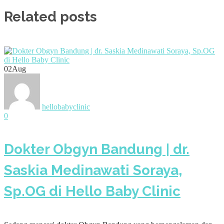
Related posts
02
Aug
hellobabyclinic
0
Dokter Obgyn Bandung | dr.
Saskia Medinawati Soraya,
Sp.OG di Hello Baby Clinic