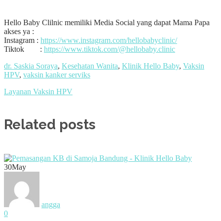
Hello Baby Clilnic memiliki Media Social yang dapat Mama Papa
akses ya :
Instagram :
https://www.instagram.com/hellobabyclinic/
Tiktok :
https://www.tiktok.com/@hellobaby.clinic
dr. Saskia Soraya
,
Kesehatan Wanita
,
Klinik Hello Baby
,
Vaksin
HPV
,
vaksin kanker serviks
Layanan Vaksin HPV
Related posts
30
May
angga
0