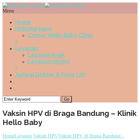
Menu
Home
Hubungi Kami
Corner Hello Baby Clinic
+
Layanan
Layanan Anak
Layanan Obgyn
+
Jadwal Dokter & Price List
.
Vaksin HPV di Braga Bandung – Klinik
Hello Baby
Home
Layanan Vaksin HPV
Vaksin HPV di Braga Bandung –