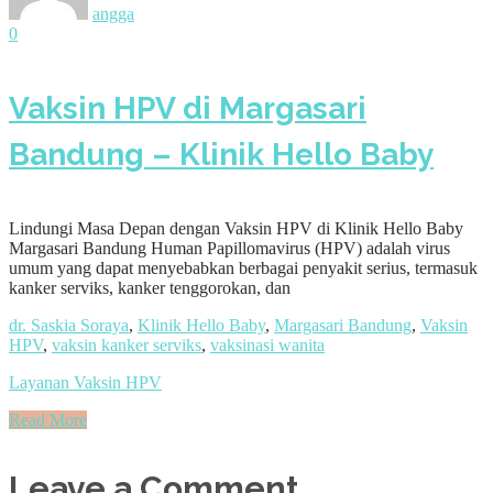
angga
0
Vaksin HPV di Margasari
Bandung – Klinik Hello Baby
Lindungi Masa Depan dengan Vaksin HPV di Klinik Hello Baby
Margasari Bandung Human Papillomavirus (HPV) adalah virus
umum yang dapat menyebabkan berbagai penyakit serius, termasuk
kanker serviks, kanker tenggorokan, dan
dr. Saskia Soraya
,
Klinik Hello Baby
,
Margasari Bandung
,
Vaksin
HPV
,
vaksin kanker serviks
,
vaksinasi wanita
Layanan Vaksin HPV
Read More
Leave a Comment