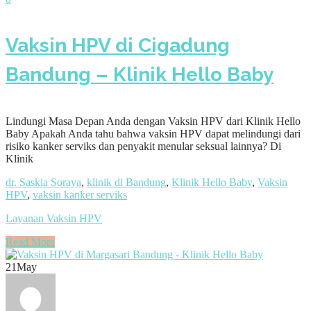
Vaksin HPV di Cigadung
Bandung – Klinik Hello Baby
Lindungi Masa Depan Anda dengan Vaksin HPV dari Klinik Hello
Baby Apakah Anda tahu bahwa vaksin HPV dapat melindungi dari
risiko kanker serviks dan penyakit menular seksual lainnya? Di
Klinik
dr. Saskia Soraya
,
klinik di Bandung
,
Klinik Hello Baby
,
Vaksin
HPV
,
vaksin kanker serviks
Layanan Vaksin HPV
Read More
21
May