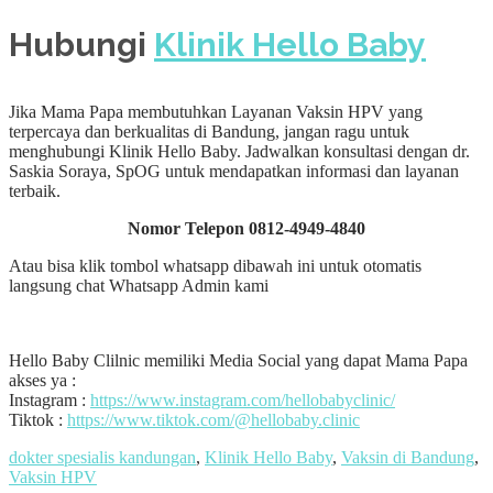
Hubungi
Klinik Hello Baby
Jika Mama Papa membutuhkan Layanan Vaksin HPV yang
terpercaya dan berkualitas di Bandung, jangan ragu untuk
menghubungi Klinik Hello Baby. Jadwalkan konsultasi dengan dr.
Saskia Soraya, SpOG untuk mendapatkan informasi dan layanan
terbaik.
Nomor Telepon 0812-4949-4840
Atau bisa klik tombol whatsapp dibawah ini untuk otomatis
langsung chat Whatsapp Admin kami
Hello Baby Clilnic memiliki Media Social yang dapat Mama Papa
akses ya :
Instagram :
https://www.instagram.com/hellobabyclinic/
Tiktok :
https://www.tiktok.com/@hellobaby.clinic
dokter spesialis kandungan
,
Klinik Hello Baby
,
Vaksin di Bandung
,
Vaksin HPV