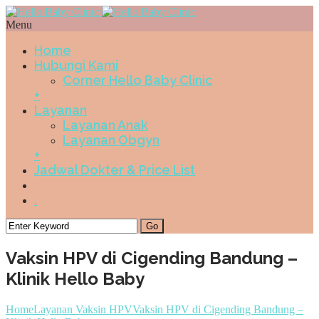
Menu
Home
Hubungi Kami
Corner Hello Baby Clinic
+
Layanan
Layanan Anak
Layanan Obgyn
+
Jadwal Dokter & Price List
.
Vaksin HPV di Cigending Bandung –
Klinik Hello Baby
Home
Layanan Vaksin HPV
Vaksin HPV di Cigending Bandung –