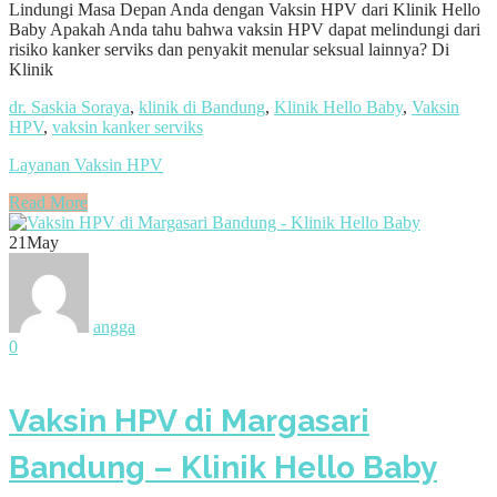
Lindungi Masa Depan Anda dengan Vaksin HPV dari Klinik Hello
Baby Apakah Anda tahu bahwa vaksin HPV dapat melindungi dari
risiko kanker serviks dan penyakit menular seksual lainnya? Di
Klinik
dr. Saskia Soraya
,
klinik di Bandung
,
Klinik Hello Baby
,
Vaksin
HPV
,
vaksin kanker serviks
Layanan Vaksin HPV
Read More
21
May
angga
0
Vaksin HPV di Margasari
Bandung – Klinik Hello Baby