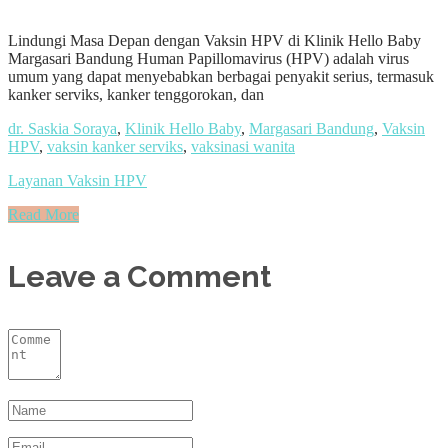
Lindungi Masa Depan dengan Vaksin HPV di Klinik Hello Baby
Margasari Bandung Human Papillomavirus (HPV) adalah virus
umum yang dapat menyebabkan berbagai penyakit serius, termasuk
kanker serviks, kanker tenggorokan, dan
dr. Saskia Soraya
,
Klinik Hello Baby
,
Margasari Bandung
,
Vaksin
HPV
,
vaksin kanker serviks
,
vaksinasi wanita
Layanan Vaksin HPV
Read More
Leave a Comment