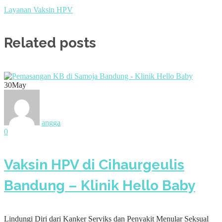
Layanan Vaksin HPV
Related posts
30
May
angga
0
Vaksin HPV di Cihaurgeulis
Bandung – Klinik Hello Baby
Lindungi Diri dari Kanker Serviks dan Penyakit Menular Seksual