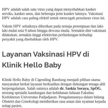
HPV adalah salah satu virus yang dapat menyebabkan kanker
serviks, kanker anus, dan beberapa jenis kanker lainnya. Vaksinasi
HPV adalah cara paling efektif untuk mencegah penularan virus ini.
Vaksin HPV sebaiknya diberikan pada remaja perempuan dan laki-
laki mulai usia 9 tahun hingga dewasa muda. Semakin dini vaksinasi
dilakukan, semakin tinggi efektivitas perlindungan terhadap
penyakit yang disebabkan oleh HPV.
Layanan Vaksinasi HPV di
Klinik Hello Baby
Klinik Hello Baby di Cigending Bandung menjadi pilihan utama
masyarakat berkat layanan berkualitas dengan dukungan tenaga ahli
berpengalaman. Salah satunya adalah
dr. Saskia Soraya, SpOG
,
seorang spesialis kandungan dan kebidanan lulusan Fakultas
Kedokteran Universitas Padjadjaran. Pengalamannya dalam bidang
Obstetri dan Ginekologi memberikan rasa aman dan nyaman kepada
setiap pasien.