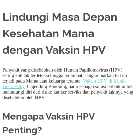
Lindungi Masa Depan
Kesehatan Mama
dengan Vaksin HPV
Penyakit yang disebabkan oleh Human Papillomavirus (HPV)
sering kali tak terdeteksi hingga terlambat. Jangan biarkan hal ini
terjadi pada Mama atau keluarga tercinta.
Vaksin HPV di Klinik
Hello Baby
, Cigending Bandung, hadir sebagai solusi terbaik untuk
melindungi diri dari risiko kanker serviks dan penyakit lainnya yang
disebabkan oleh HPV.
Mengapa Vaksin HPV
Penting?