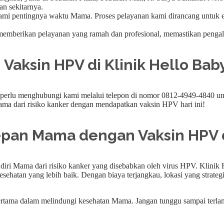
n sekitarnya.
ami pentingnya waktu Mama. Proses pelayanan kami dirancang untuk e
uk memberikan pelayanan yang ramah dan profesional, memastikan penga
aksin HPV di Klinik Hello Bab
perlu menghubungi kami melalui telepon di nomor 0812-4949-4840 
Mama dari risiko kanker dengan mendapatkan vaksin HPV hari ini!
pan Mama dengan Vaksin HPV di
iri Mama dari risiko kanker yang disebabkan oleh virus HPV. Klinik
atan yang lebih baik. Dengan biaya terjangkau, lokasi yang strategis
rtama dalam melindungi kesehatan Mama. Jangan tunggu sampai terlam