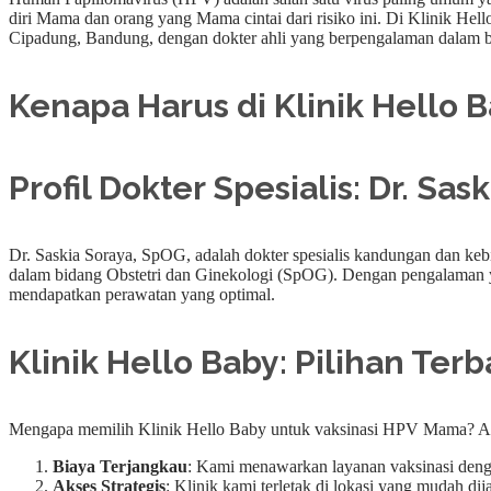
diri Mama dan orang yang Mama cintai dari risiko ini. Di Klinik 
Cipadung, Bandung, dengan dokter ahli yang berpengalaman dalam b
Kenapa Harus di Klinik Hello 
Profil Dokter Spesialis: Dr. Sa
Dr. Saskia Soraya, SpOG, adalah dokter spesialis kandungan dan keb
dalam bidang Obstetri dan Ginekologi (SpOG). Dengan pengalaman ya
mendapatkan perawatan yang optimal.
Klinik Hello Baby: Pilihan Ter
Mengapa memilih Klinik Hello Baby untuk vaksinasi HPV Mama? Ad
Biaya Terjangkau
: Kami menawarkan layanan vaksinasi denga
Akses Strategis
: Klinik kami terletak di lokasi yang mudah di