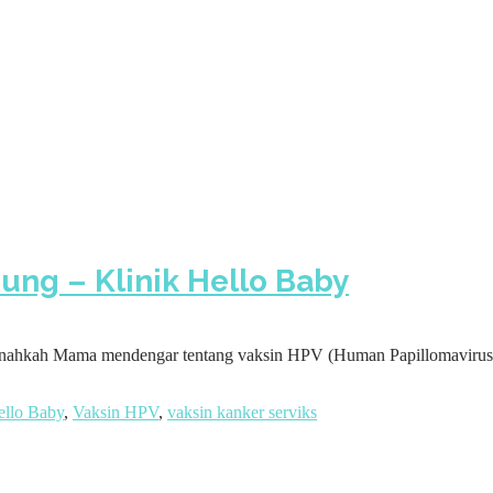
ung – Klinik Hello Baby
rnahkah Mama mendengar tentang vaksin HPV (Human Papillomavirus)? 
ello Baby
,
Vaksin HPV
,
vaksin kanker serviks