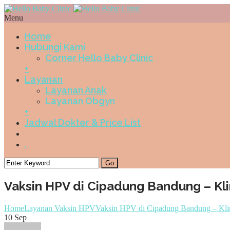
Menu
Home
Hubungi Kami
Corner Hello Baby Clinic
+
Layanan
Layanan Anak
Layanan Obgyn
+
Jadwal Dokter & Price List
.
Vaksin HPV di Cipadung Bandung – Kli
Home
Layanan Vaksin HPV
Vaksin HPV di Cipadung Bandung – Kli
10
Sep