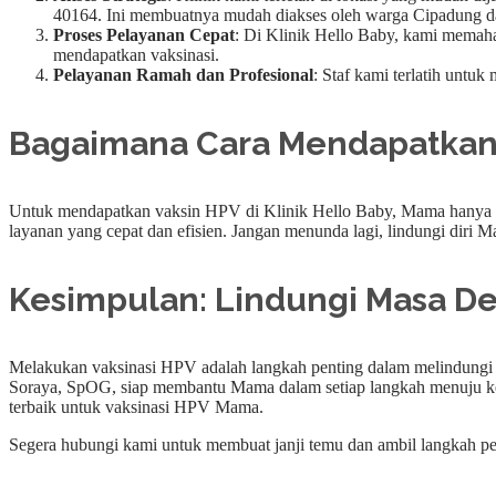
40164. Ini membuatnya mudah diakses oleh warga Cipadung da
Proses Pelayanan Cepat
: Di Klinik Hello Baby, kami memah
mendapatkan vaksinasi.
Pelayanan Ramah dan Profesional
: Staf kami terlatih unt
Bagaimana Cara Mendapatkan V
Untuk mendapatkan vaksin HPV di Klinik Hello Baby, Mama hanya 
layanan yang cepat dan efisien. Jangan menunda lagi, lindungi diri 
Kesimpulan: Lindungi Masa De
Melakukan vaksinasi HPV adalah langkah penting dalam melindungi d
Soraya, SpOG, siap membantu Mama dalam setiap langkah menuju keseh
terbaik untuk vaksinasi HPV Mama.
Segera hubungi kami untuk membuat janji temu dan ambil langkah pe