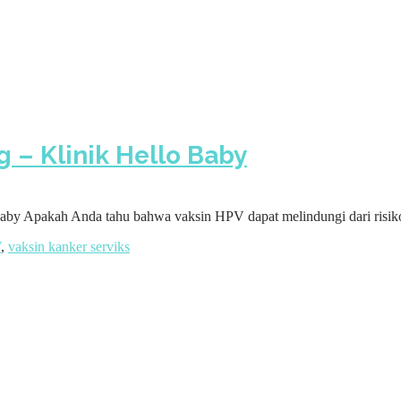
 – Klinik Hello Baby
y Apakah Anda tahu bahwa vaksin HPV dapat melindungi dari risiko k
V
,
vaksin kanker serviks