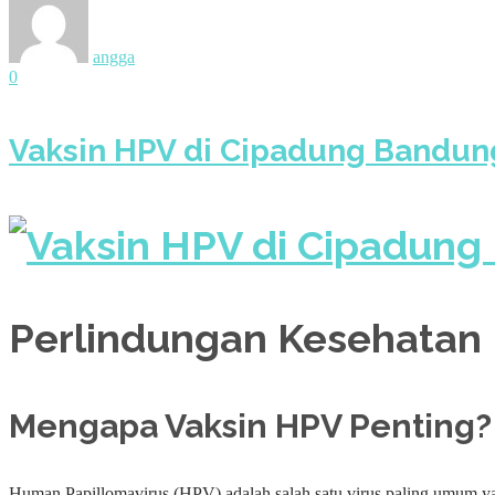
angga
0
Vaksin HPV di Cipadung Bandung
Perlindungan Kesehatan 
Mengapa Vaksin HPV Penting?
Human Papillomavirus (HPV) adalah salah satu virus paling umum ya