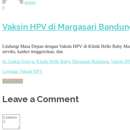
angga
0
Vaksin HPV di Margasari Bandung
Lindungi Masa Depan dengan Vaksin HPV di Klinik Hello Baby Marg
serviks, kanker tenggorokan, dan
dr. Saskia Soraya
,
Klinik Hello Baby
,
Margasari Bandung
,
Vaksin H
Layanan Vaksin HPV
Read More
Leave a Comment