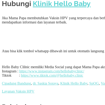
Hubungi
Klinik Hello Baby
Jika Mama Papa membutuhkan Vaksin HPV yang terpercaya dan berkua
mendapatkan informasi dan layanan terbaik.
Atau bisa klik tombol whatsapp dibawah ini untuk otomatis langsun
Hello Baby Clilnic memiliki Media Social yang dapat Mama Papa aks
Instagram :
https://www.instagram.com/hellobabyclinic/
Tiktok :
https://www.tiktok.com/@hellobaby.clinic
Cipadung Bandung
,
dr. Saskia Soraya
,
Klinik Hello Baby
,
SpOG
,
Va
Layanan Vaksin HPV