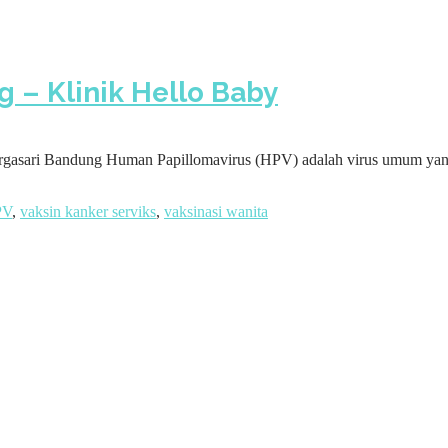
 – Klinik Hello Baby
asari Bandung Human Papillomavirus (HPV) adalah virus umum yang 
PV
,
vaksin kanker serviks
,
vaksinasi wanita