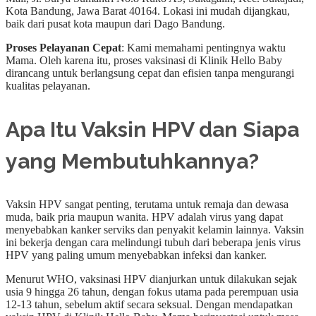
Kota Bandung, Jawa Barat 40164. Lokasi ini mudah dijangkau,
baik dari pusat kota maupun dari Dago Bandung.
Proses Pelayanan Cepat
: Kami memahami pentingnya waktu
Mama. Oleh karena itu, proses vaksinasi di Klinik Hello Baby
dirancang untuk berlangsung cepat dan efisien tanpa mengurangi
kualitas pelayanan.
Apa Itu Vaksin HPV dan Siapa
yang Membutuhkannya?
Vaksin HPV sangat penting, terutama untuk remaja dan dewasa
muda, baik pria maupun wanita. HPV adalah virus yang dapat
menyebabkan kanker serviks dan penyakit kelamin lainnya. Vaksin
ini bekerja dengan cara melindungi tubuh dari beberapa jenis virus
HPV yang paling umum menyebabkan infeksi dan kanker.
Menurut WHO, vaksinasi HPV dianjurkan untuk dilakukan sejak
usia 9 hingga 26 tahun, dengan fokus utama pada perempuan usia
12-13 tahun, sebelum aktif secara seksual. Dengan mendapatkan