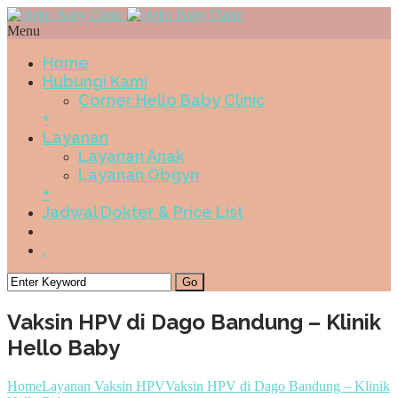
Menu
Home
Hubungi Kami
Corner Hello Baby Clinic
+
Layanan
Layanan Anak
Layanan Obgyn
+
Jadwal Dokter & Price List
.
Vaksin HPV di Dago Bandung – Klinik
Hello Baby
Home
Layanan Vaksin HPV
Vaksin HPV di Dago Bandung – Klinik