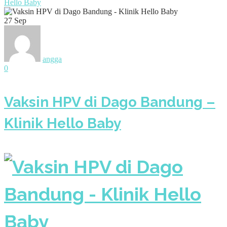
Hello Baby
27
Sep
angga
0
Vaksin HPV di Dago Bandung –
Klinik Hello Baby