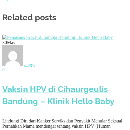
Related posts
30
May
angga
0
Vaksin HPV di Cihaurgeulis
Bandung – Klinik Hello Baby
Lindungi Diri dari Kanker Serviks dan Penyakit Menular Seksual
Pernahkah Mama mendengar tentang vaksin HPV (Human