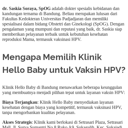
dr. Saskia Soraya, SpOG
adalah dokter spesialis kebidanan dan
kandungan ternama di Bandung. Beliau merupakan lulusan dari
Fakultas Kedokteran Universitas Padjadjaran dan memiliki
spesialisasi dalam bidang Obstetri dan Ginekologi (SpOG). Dengan
pengalaman yang mumpuni dan reputasi yang baik, dr. Saskia siap
memberikan pelayanan terbaik untuk kebutuhan kesehatan
reproduksi Mama, termasuk vaksinasi HPV.
Mengapa Memilih Klinik
Hello Baby untuk Vaksin HPV?
Klinik Hello Baby di Bandung menawarkan beberapa keunggulan
yang membuatnya menjadi pilihan tepat untuk layanan vaksin HPV:
Biaya Terjangkau
: Klinik Hello Baby menyediakan layanan
kesehatan dengan biaya yang kompetitif, termasuk vaksinasi HPV,
tanpa mengorbankan kualitas pelayanan.
Akses Strategis
: Klinik kami berlokasi di Setrasari Plaza, Setrasari
Mall, Jl. Surya Sumantri No.8 Ruko A9, Sukagalih, Kec. Sukajadi,