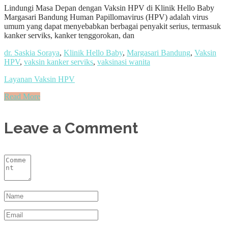
Lindungi Masa Depan dengan Vaksin HPV di Klinik Hello Baby
Margasari Bandung Human Papillomavirus (HPV) adalah virus
umum yang dapat menyebabkan berbagai penyakit serius, termasuk
kanker serviks, kanker tenggorokan, dan
dr. Saskia Soraya
,
Klinik Hello Baby
,
Margasari Bandung
,
Vaksin
HPV
,
vaksin kanker serviks
,
vaksinasi wanita
Layanan Vaksin HPV
Read More
Leave a Comment