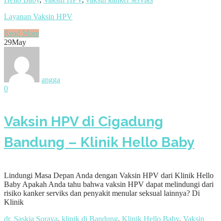
Layanan Vaksin HPV
Read More
29
May
angga
0
Vaksin HPV di Cigadung
Bandung – Klinik Hello Baby
Lindungi Masa Depan Anda dengan Vaksin HPV dari Klinik Hello
Baby Apakah Anda tahu bahwa vaksin HPV dapat melindungi dari
risiko kanker serviks dan penyakit menular seksual lainnya? Di
Klinik
dr. Saskia Soraya
,
klinik di Bandung
,
Klinik Hello Baby
,
Vaksin