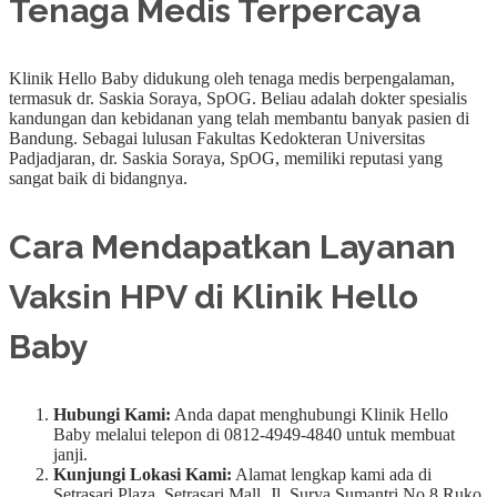
Tenaga Medis Terpercaya
Klinik Hello Baby didukung oleh tenaga medis berpengalaman,
termasuk dr. Saskia Soraya, SpOG. Beliau adalah dokter spesialis
kandungan dan kebidanan yang telah membantu banyak pasien di
Bandung. Sebagai lulusan Fakultas Kedokteran Universitas
Padjadjaran, dr. Saskia Soraya, SpOG, memiliki reputasi yang
sangat baik di bidangnya.
Cara Mendapatkan Layanan
Vaksin HPV di Klinik Hello
Baby
Hubungi Kami:
Anda dapat menghubungi Klinik Hello
Baby melalui telepon di 0812-4949-4840 untuk membuat
janji.
Kunjungi Lokasi Kami:
Alamat lengkap kami ada di
Setrasari Plaza, Setrasari Mall, Jl. Surya Sumantri No.8 Ruko