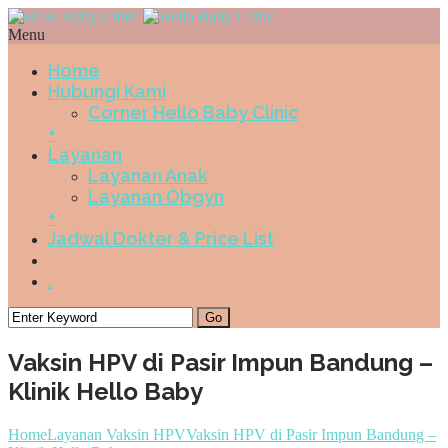
Menu
Home
Hubungi Kami
Corner Hello Baby Clinic
+
Layanan
Layanan Anak
Layanan Obgyn
+
Jadwal Dokter & Price List
.
Vaksin HPV di Pasir Impun Bandung –
Klinik Hello Baby
Home
Layanan Vaksin HPV
Vaksin HPV di Pasir Impun Bandung –