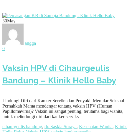
30
May
angga
0
Vaksin HPV di Cihaurgeulis
Bandung – Klinik Hello Baby
Lindungi Diri dari Kanker Serviks dan Penyakit Menular Seksual
Pernahkah Mama mendengar tentang vaksin HPV (Human
Papillomavirus)? Vaksin ini sangat penting, terutama bagi wanita,
untuk melindungi diri dari kanker serviks
cihaurgeulis bandung
,
dr. Saskia Soraya
,
Kesehatan Wanita
,
Klinik
Hello Baby
,
Vaksin HPV
,
vaksin kanker serviks