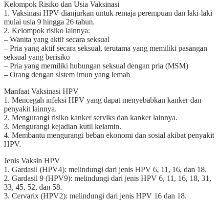
Kelompok Risiko dan Usia Vaksinasi
1. Vaksinasi HPV dianjurkan untuk remaja perempuan dan laki-laki
mulai usia 9 hingga 26 tahun.
2. Kelompok risiko lainnya:
– Wanita yang aktif secara seksual
– Pria yang aktif secara seksual, terutama yang memiliki pasangan
seksual yang berisiko
– Pria yang memiliki hubungan seksual dengan pria (MSM)
– Orang dengan sistem imun yang lemah
Manfaat Vaksinasi HPV
1. Mencegah infeksi HPV yang dapat menyebabkan kanker dan
penyakit lainnya.
2. Mengurangi risiko kanker serviks dan kanker lainnya.
3. Mengurangi kejadian kutil kelamin.
4. Membantu mengurangi beban ekonomi dan sosial akibat penyakit
HPV.
Jenis Vaksin HPV
1. Gardasil (HPV4): melindungi dari jenis HPV 6, 11, 16, dan 18.
2. Gardasil 9 (HPV9): melindungi dari jenis HPV 6, 11, 16, 18, 31,
33, 45, 52, dan 58.
3. Cervarix (HPV2): melindungi dari jenis HPV 16 dan 18.