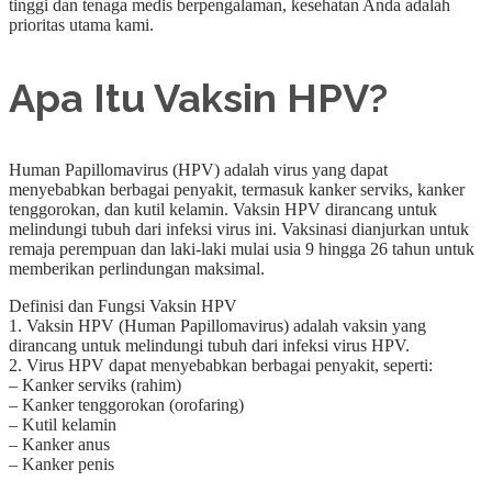
tinggi dan tenaga medis berpengalaman, kesehatan Anda adalah
prioritas utama kami.
Apa Itu Vaksin HPV?
Human Papillomavirus (HPV) adalah virus yang dapat
menyebabkan berbagai penyakit, termasuk kanker serviks, kanker
tenggorokan, dan kutil kelamin. Vaksin HPV dirancang untuk
melindungi tubuh dari infeksi virus ini. Vaksinasi dianjurkan untuk
remaja perempuan dan laki-laki mulai usia 9 hingga 26 tahun untuk
memberikan perlindungan maksimal.
Definisi dan Fungsi Vaksin HPV
1. Vaksin HPV (Human Papillomavirus) adalah vaksin yang
dirancang untuk melindungi tubuh dari infeksi virus HPV.
2. Virus HPV dapat menyebabkan berbagai penyakit, seperti:
– Kanker serviks (rahim)
– Kanker tenggorokan (orofaring)
– Kutil kelamin
– Kanker anus
– Kanker penis