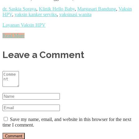
dr. Saskia Soraya
,
Klinik Hello Baby
,
Margasari Bandung
,
Vaksin
HPV
,
vaksin kanker serviks
,
vaksinasi wanita
Layanan Vaksin HPV
Read More
Leave a Comment
Save my name, email, and website in this browser for the next
time I comment.