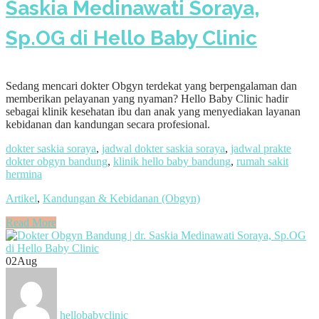
Saskia Medinawati Soraya,
Sp.OG di Hello Baby Clinic
Sedang mencari dokter Obgyn terdekat yang berpengalaman dan
memberikan pelayanan yang nyaman? Hello Baby Clinic hadir
sebagai klinik kesehatan ibu dan anak yang menyediakan layanan
kebidanan dan kandungan secara profesional.
dokter saskia soraya
,
jadwal dokter saskia soraya
,
jadwal prakte
dokter obgyn bandung
,
klinik hello baby bandung
,
rumah sakit
hermina
Artikel
,
Kandungan & Kebidanan (Obgyn)
Read More
02
Aug
hellobabyclinic