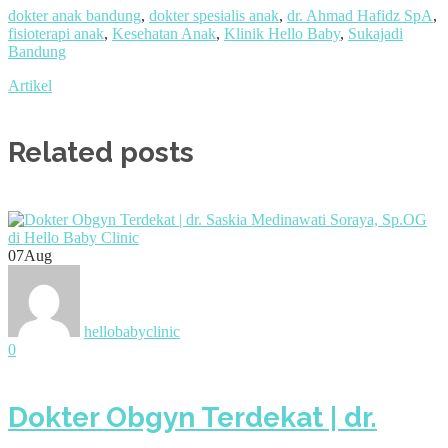
dokter anak bandung
,
dokter spesialis anak
,
dr. Ahmad Hafidz SpA
,
fisioterapi anak
,
Kesehatan Anak
,
Klinik Hello Baby
,
Sukajadi
Bandung
Artikel
Related posts
07
Aug
hellobabyclinic
0
Dokter Obgyn Terdekat | dr.