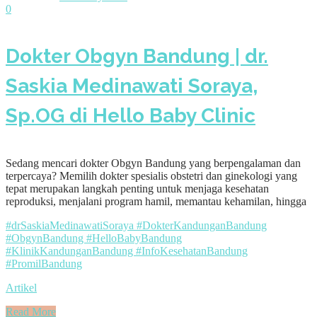
0
Dokter Obgyn Bandung | dr.
Saskia Medinawati Soraya,
Sp.OG di Hello Baby Clinic
Sedang mencari dokter Obgyn Bandung yang berpengalaman dan
terpercaya? Memilih dokter spesialis obstetri dan ginekologi yang
tepat merupakan langkah penting untuk menjaga kesehatan
reproduksi, menjalani program hamil, memantau kehamilan, hingga
#drSaskiaMedinawatiSoraya #DokterKandunganBandung
#ObgynBandung #HelloBabyBandung
#KlinikKandunganBandung #InfoKesehatanBandung
#PromilBandung
Artikel
Read More