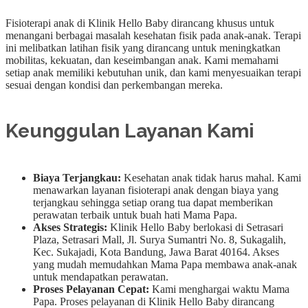
Fisioterapi anak di Klinik Hello Baby dirancang khusus untuk
menangani berbagai masalah kesehatan fisik pada anak-anak. Terapi
ini melibatkan latihan fisik yang dirancang untuk meningkatkan
mobilitas, kekuatan, dan keseimbangan anak. Kami memahami
setiap anak memiliki kebutuhan unik, dan kami menyesuaikan terapi
sesuai dengan kondisi dan perkembangan mereka.
Keunggulan Layanan Kami
Biaya Terjangkau:
Kesehatan anak tidak harus mahal. Kami
menawarkan layanan fisioterapi anak dengan biaya yang
terjangkau sehingga setiap orang tua dapat memberikan
perawatan terbaik untuk buah hati Mama Papa.
Akses Strategis:
Klinik Hello Baby berlokasi di Setrasari
Plaza, Setrasari Mall, Jl. Surya Sumantri No. 8, Sukagalih,
Kec. Sukajadi, Kota Bandung, Jawa Barat 40164. Akses
yang mudah memudahkan Mama Papa membawa anak-anak
untuk mendapatkan perawatan.
Proses Pelayanan Cepat:
Kami menghargai waktu Mama
Papa. Proses pelayanan di Klinik Hello Baby dirancang