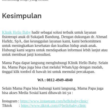
Kesimpulan
Klinik Hello Baby
hadir sebagai solusi terbaik untuk layanan
fisioterapi anak di Sukajadi Bandung. Dengan dukungan dr. Ahmad
Hafidz, SpA, dan keunggulan layanan kami, kami berkomitmen
untuk meningkatkan kesehatan dan kualitas hidup anak-anak.
Hubungi kami segera untuk mendapatkan informasi lebih lanjut atau
untuk membuat janji konsultasi.
Mama Papa dapat langsung menghubungi Klinik Hello Baby. Selain
itu, Mama Papa juga bisa chat melalui WhatsApp dengan mudah,
tinggal klik tombol di bawah ini untuk memulai percakapan.
WA :
0812-4949-4840
Selain Mama Papa bisa hubungi kami langsung, Mama Papa juga
bisa akses Media Sosial kami dibawah ini ya :
Instagram :
https://www.instagram.com/hellobabyclinic/
Tiktok :
https://www.tiktok.com/@hellobaby.clinic