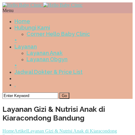
Menu
Home
Hubungi Kami
Corner Hello Baby Clinic
+
Layanan
Layanan Anak
Layanan Obgyn
+
Jadwal Dokter & Price List
.
Layanan Gizi & Nutrisi Anak di
Kiaracondong Bandung
Home
Artikel
Layanan Gizi & Nutrisi Anak di Kiaracondong