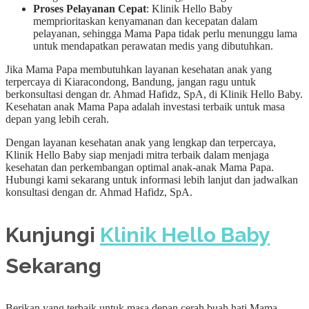
Proses Pelayanan Cepat
: Klinik Hello Baby
memprioritaskan kenyamanan dan kecepatan dalam
pelayanan, sehingga Mama Papa tidak perlu menunggu lama
untuk mendapatkan perawatan medis yang dibutuhkan.
Jika Mama Papa membutuhkan layanan kesehatan anak yang
terpercaya di Kiaracondong, Bandung, jangan ragu untuk
berkonsultasi dengan dr. Ahmad Hafidz, SpA, di Klinik Hello Baby.
Kesehatan anak Mama Papa adalah investasi terbaik untuk masa
depan yang lebih cerah.
Dengan layanan kesehatan anak yang lengkap dan terpercaya,
Klinik Hello Baby siap menjadi mitra terbaik dalam menjaga
kesehatan dan perkembangan optimal anak-anak Mama Papa.
Hubungi kami sekarang untuk informasi lebih lanjut dan jadwalkan
konsultasi dengan dr. Ahmad Hafidz, SpA.
Kunjungi
Klinik Hello Baby
Sekarang
Berikan yang terbaik untuk masa depan cerah buah hati Mama