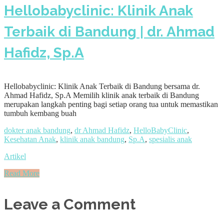
Hellobabyclinic: Klinik Anak
Terbaik di Bandung | dr. Ahmad
Hafidz, Sp.A
Hellobabyclinic: Klinik Anak Terbaik di Bandung bersama dr.
Ahmad Hafidz, Sp.A Memilih klinik anak terbaik di Bandung
merupakan langkah penting bagi setiap orang tua untuk memastikan
tumbuh kembang buah
dokter anak bandung
,
dr Ahmad Hafidz
,
HelloBabyClinic
,
Kesehatan Anak
,
klinik anak bandung
,
Sp.A
,
spesialis anak
Artikel
Read More
Leave a Comment