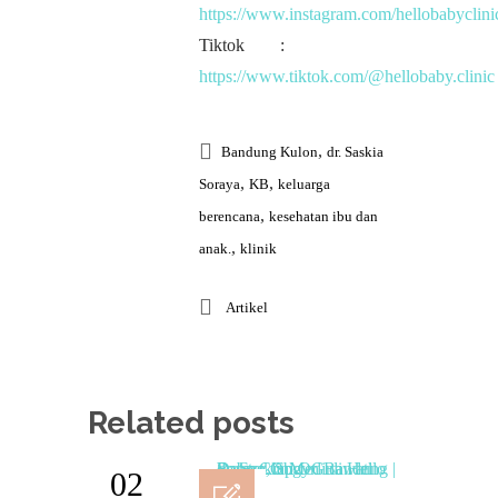
https://www.instagram.com/hellobabyclini
Tiktok :
https://www.tiktok.com/@hellobaby.clinic
,
Bandung Kulon
dr. Saskia
,
,
Soraya
KB
keluarga
,
berencana
kesehatan ibu dan
,
anak.
klinik
Artikel
Related posts
02