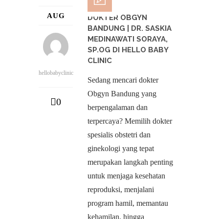
AUG
DOKTER OBGYN
BANDUNG | DR. SASKIA
MEDINAWATI SORAYA,
SP.OG DI HELLO BABY
CLINIC
hellobabyclinic
Sedang mencari dokter
Obgyn Bandung yang
0
berpengalaman dan
terpercaya? Memilih dokter
spesialis obstetri dan
ginekologi yang tepat
merupakan langkah penting
untuk menjaga kesehatan
reproduksi, menjalani
program hamil, memantau
kehamilan, hingga