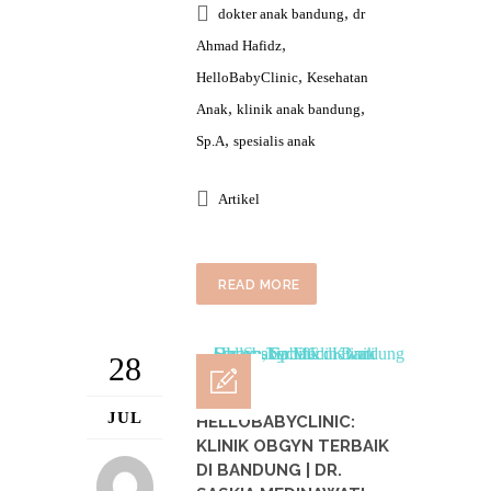
,
dokter anak bandung
dr
,
Ahmad Hafidz
,
HelloBabyClinic
Kesehatan
,
,
Anak
klinik anak bandung
,
Sp.A
spesialis anak
Artikel
READ MORE
28
JUL
HELLOBABYCLINIC:
KLINIK OBGYN TERBAIK
DI BANDUNG | DR.