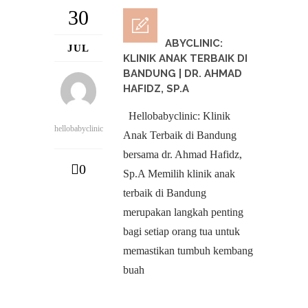
30
HELLOBABYCLINIC:
JUL
KLINIK ANAK TERBAIK DI
BANDUNG | DR. AHMAD
HAFIDZ, SP.A
Hellobabyclinic: Klinik
hellobabyclinic
Anak Terbaik di Bandung
bersama dr. Ahmad Hafidz,
0
Sp.A Memilih klinik anak
terbaik di Bandung
merupakan langkah penting
bagi setiap orang tua untuk
memastikan tumbuh kembang
buah