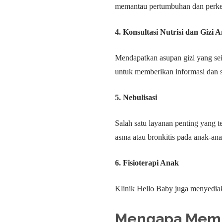
memantau pertumbuhan dan perke
4. Konsultasi Nutrisi dan Gizi 
Mendapatkan asupan gizi yang se
untuk memberikan informasi dan sa
5. Nebulisasi
Salah satu layanan penting yang t
asma atau bronkitis pada anak-ana
6. Fisioterapi Anak
Klinik Hello Baby juga menyediak
Mengapa Memil