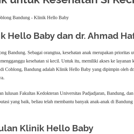
k Hello Baby dan dr. Ahmad Haf
ong Bandung. Sebagai orangtua, kesehatan anak merupakan prioritas 
at mengganggu kesehatan si kecil. Untuk itu, memiliki akses ke layanan
ik di Coblong, Bandung adalah Klinik Hello Baby yang dipimpin oleh d
ya.
 lulusan Fakultas Kedokteran Universitas Padjadjaran, Bandung, dan t
putasi yang baik, beliau telah membantu banyak anak-anak di Bandun
lan Klinik Hello Baby