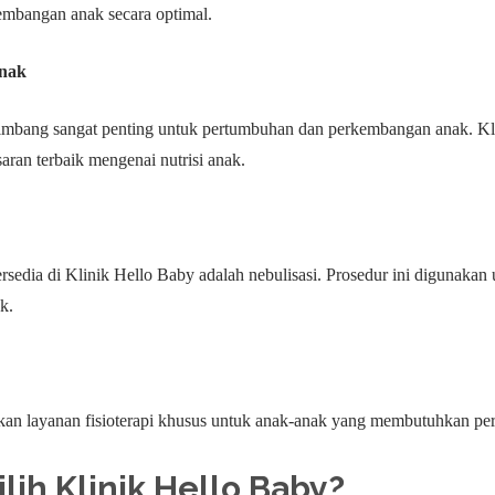
mbangan anak secara optimal.
Anak
imbang sangat penting untuk pertumbuhan dan perkembangan anak. Klin
ran terbaik mengenai nutrisi anak.
ersedia di Klinik Hello Baby adalah nebulisasi. Prosedur ini digunaka
k.
an layanan fisioterapi khusus untuk anak-anak yang membutuhkan per
ih Klinik Hello Baby?