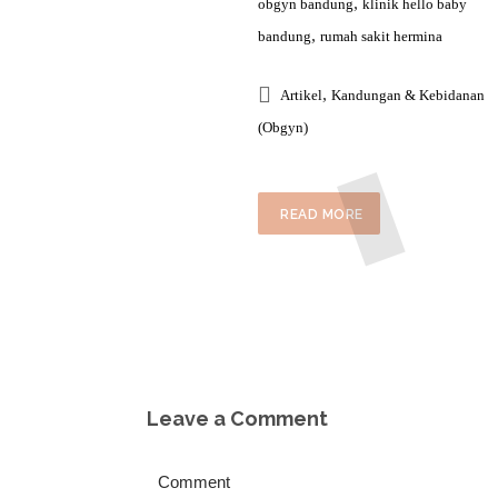
,
obgyn bandung
klinik hello baby
,
bandung
rumah sakit hermina
,
Artikel
Kandungan & Kebidanan
(Obgyn)
READ MORE
Leave a Comment