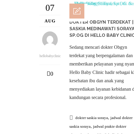
07
AUG
DOKTER OBGYN TERDEKAT | 
SASKIA MEDINAWATI SORAYA
SP.OG DI HELLO BABY CLINI
Sedang mencari dokter Obgyn
terdekat yang berpengalaman dan
hellobabyclinic
memberikan pelayanan yang nya
Hello Baby Clinic hadir sebagai k
0
kesehatan ibu dan anak yang
menyediakan layanan kebidanan 
kandungan secara profesional.
,
dokter saskia soraya
jadwal dokter
,
saskia soraya
jadwal prakte dokter