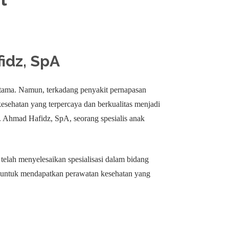
idz, SpA
utama. Namun, terkadang penyakit pernapasan
 kesehatan yang terpercaya dan berkualitas menjadi
r. Ahmad Hafidz, SpA, seorang spesialis anak
elah menyelesaikan spesialisasi dalam bidang
g untuk mendapatkan perawatan kesehatan yang