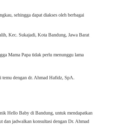
gkau, sehingga dapat diakses oleh berbagai
agalih, Kec. Sukajadi, Kota Bandung, Jawa Barat
ingga Mama Papa tidak perlu menunggu lama
ji temu dengan dr. Ahmad Hafidz, SpA.
inik Hello Baby di Bandung, untuk mendapatkan
jut dan jadwalkan konsultasi dengan Dr. Ahmad