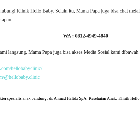
bungi Klinik Hello Baby. Selain itu, Mama Papa juga bisa chat mela
kapan.
WA :
0812-4949-4840
mi langsung, Mama Papa juga bisa akses Media Sosial kami dibawah i
.com/hellobabyclinic/
om/@hellobaby.clinic
,
,
,
kter spesialis anak bandung
dr. Ahmad Hafidz SpA
Kesehatan Anak
Klinik Hell