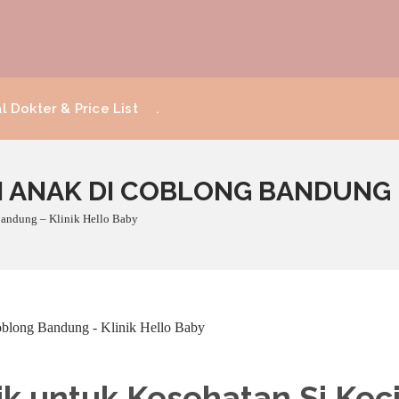
l Dokter & Price List
.
 ANAK DI COBLONG BANDUNG –
Bandung – Klinik Hello Baby
ik untuk Kesehatan Si Keci