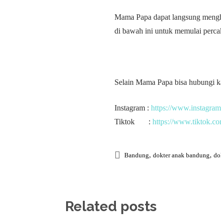
Mama Papa dapat langsung menghu
di bawah ini untuk memulai perca
Selain Mama Papa bisa hubungi ka
Instagram :
https://www.instagram
Tiktok :
https://www.tiktok.c
,
,
Bandung
dokter anak bandung
do
Related posts