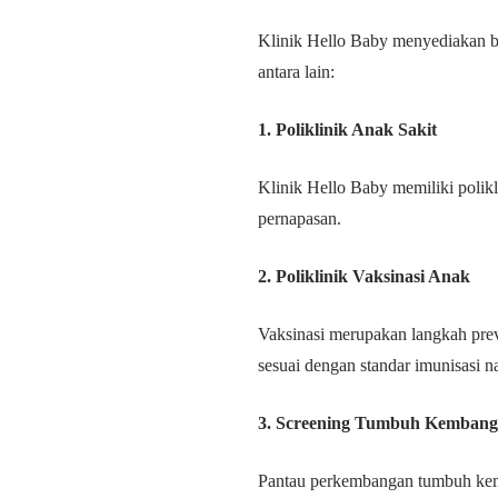
Klinik Hello Baby menyediakan be
antara lain:
1. Poliklinik Anak Sakit
Klinik Hello Baby memiliki polik
pernapasan.
2. Poliklinik Vaksinasi Anak
Vaksinasi merupakan langkah prev
sesuai dengan standar imunisasi na
3. Screening Tumbuh Kemban
Pantau perkembangan tumbuh kemb