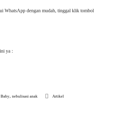
lui WhatsApp dengan mudah, tinggal klik tombol
ni ya :
,
o Baby
nebulisasi anak
Artikel