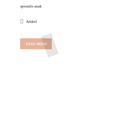
spesialis anak
Artikel
READ MORE