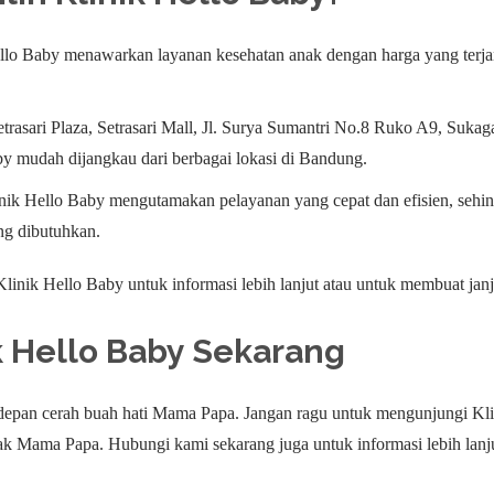
ello Baby menawarkan layanan kesehatan anak dengan harga yang terjan
Setrasari Plaza, Setrasari Mall, Jl. Surya Sumantri No.8 Ruko A9, Suk
y mudah dijangkau dari berbagai lokasi di Bandung.
inik Hello Baby mengutamakan pelayanan yang cepat dan efisien, seh
ng dibutuhkan.
inik Hello Baby untuk informasi lebih lanjut atau untuk membuat jan
k Hello Baby
Sekarang
 depan cerah buah hati Mama Papa. Jangan ragu untuk mengunjungi Kl
nak Mama Papa. Hubungi kami sekarang juga untuk informasi lebih lan