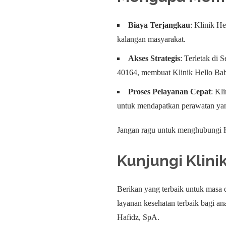
Biaya Terjangkau
: Klinik H
kalangan masyarakat.
Akses Strategis
: Terletak di 
40164, membuat Klinik Hello Bab
Proses Pelayanan Cepat
: Kl
untuk mendapatkan perawatan ya
Jangan ragu untuk menghubungi Kl
Kunjungi
Klini
Berikan yang terbaik untuk masa
layanan kesehatan terbaik bagi a
Hafidz, SpA.