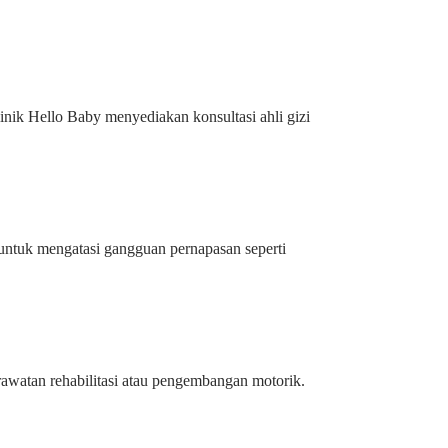
ik Hello Baby menyediakan konsultasi ahli gizi
n untuk mengatasi gangguan pernapasan seperti
awatan rehabilitasi atau pengembangan motorik.