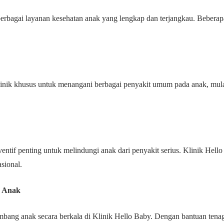
rbagai layanan kesehatan anak yang lengkap dan terjangkau. Beberapa 
linik khusus untuk menangani berbagai penyakit umum pada anak, mulai
entif penting untuk melindungi anak dari penyakit serius. Klinik Hel
sional.
g Anak
ang anak secara berkala di Klinik Hello Baby. Dengan bantuan ten