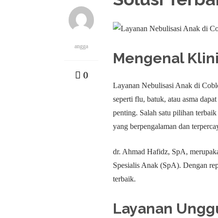
angga
Mengenal Klini
0
Layanan Nebulisasi Anak di Cobl
seperti flu, batuk, atau asma dap
penting. Salah satu pilihan terba
yang berpengalaman dan terperca
dr. Ahmad Hafidz, SpA, merupakan
Spesialis Anak (SpA). Dengan re
terbaik.
Layanan Unggu