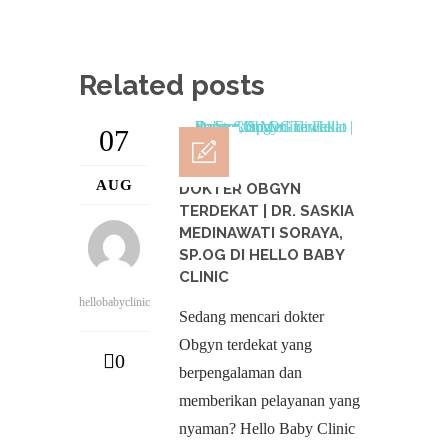
Related posts
07
AUG
DOKTER OBGYN
TERDEKAT | DR. SASKIA
MEDINAWATI SORAYA,
SP.OG DI HELLO BABY
CLINIC
hellobabyclinic
Sedang mencari dokter
Obgyn terdekat yang
0
berpengalaman dan
memberikan pelayanan yang
nyaman? Hello Baby Clinic