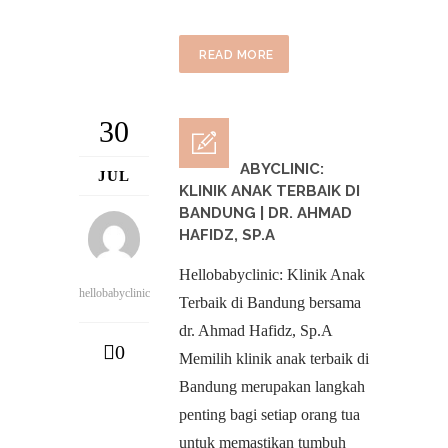
READ MORE
30
HELLOBABYCLINIC:
JUL
KLINIK ANAK TERBAIK DI
BANDUNG | DR. AHMAD
HAFIDZ, SP.A
Hellobabyclinic: Klinik Anak
hellobabyclinic
Terbaik di Bandung bersama
dr. Ahmad Hafidz, Sp.A
0
Memilih klinik anak terbaik di
Bandung merupakan langkah
penting bagi setiap orang tua
untuk memastikan tumbuh