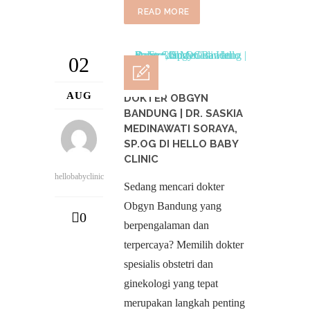
READ MORE
02
AUG
DOKTER OBGYN
BANDUNG | DR. SASKIA
MEDINAWATI SORAYA,
SP.OG DI HELLO BABY
CLINIC
hellobabyclinic
Sedang mencari dokter
Obgyn Bandung yang
0
berpengalaman dan
terpercaya? Memilih dokter
spesialis obstetri dan
ginekologi yang tepat
merupakan langkah penting