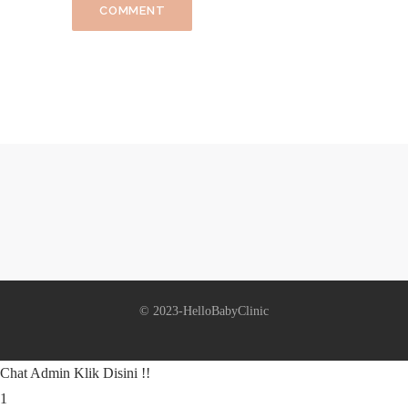
© 2023-HelloBabyClinic
Chat Admin Klik Disini !!
1