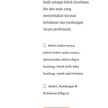
hadir sebagai klinik kesehatan
ibu dan anak yang
menyediakan layanan
kebidanan dan kandungan
secara profesional.
,
dokter saskia soraya
,
jadwal dokter saskia soraya
jadwal prakte dokter obgyn
,
bandung
klinik hello baby
,
bandung
rumah sakit hermina
,
Artikel
Kandungan &
Kebidanan (Obgyn)