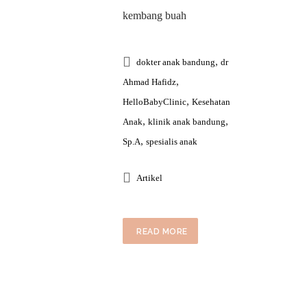
kembang buah
,
dokter anak bandung
dr
,
Ahmad Hafidz
,
HelloBabyClinic
Kesehatan
,
,
Anak
klinik anak bandung
,
Sp.A
spesialis anak
Artikel
READ MORE