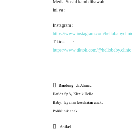
Media Sosial kami dibawah
ini ya :
Instagram :
https://www.instagram.com/hellobabyclini
Tiktok :
https://www.tiktok.com/@hellobaby.clinic
,
Bandung
dr. Ahmad
,
Hafidz SpA
Klinik Hello
,
,
Baby
layanan kesehatan anak
Poliklinik anak
Artikel