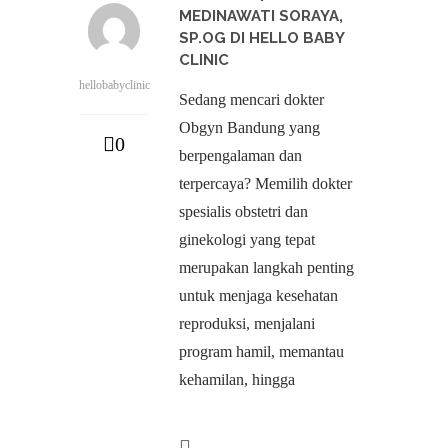
MEDINAWATI SORAYA,
SP.OG DI HELLO BABY
CLINIC
hellobabyclinic
Sedang mencari dokter
Obgyn Bandung yang
0
berpengalaman dan
terpercaya? Memilih dokter
spesialis obstetri dan
ginekologi yang tepat
merupakan langkah penting
untuk menjaga kesehatan
reproduksi, menjalani
program hamil, memantau
kehamilan, hingga