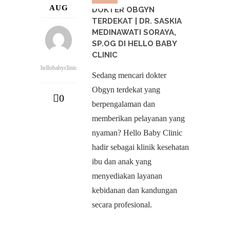
AUG
DOKTER OBGYN
TERDEKAT | DR. SASKIA
MEDINAWATI SORAYA,
SP.OG DI HELLO BABY
CLINIC
hellobabyclinic
Sedang mencari dokter
Obgyn terdekat yang
0
berpengalaman dan
memberikan pelayanan yang
nyaman? Hello Baby Clinic
hadir sebagai klinik kesehatan
ibu dan anak yang
menyediakan layanan
kebidanan dan kandungan
secara profesional.