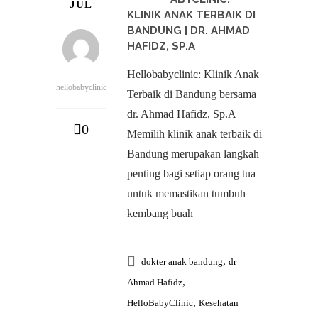
JUL
KLINIK ANAK TERBAIK DI
BANDUNG | DR. AHMAD
HAFIDZ, SP.A
Hellobabyclinic: Klinik Anak
hellobabyclinic
Terbaik di Bandung bersama
dr. Ahmad Hafidz, Sp.A
0
Memilih klinik anak terbaik di
Bandung merupakan langkah
penting bagi setiap orang tua
untuk memastikan tumbuh
kembang buah
,
dokter anak bandung
dr
,
Ahmad Hafidz
,
HelloBabyClinic
Kesehatan