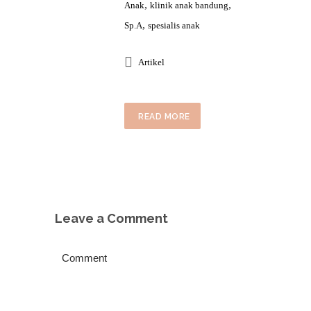
,
,
Anak
klinik anak bandung
,
Sp.A
spesialis anak
Artikel
READ MORE
Leave a Comment