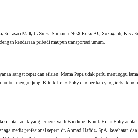
Plaza, Setrasari Mall, Jl. Surya Sumantri No.8 Ruko A9, Sukagalih, Kec
 dengan kendaraan pribadi maupun transportasi umum.
ayanan sangat cepat dan efisien. Mama Papa tidak perlu menunggu la
u untuk mengunjungi Klinik Hello Baby dan berikan yang terbaik u
esehatan anak yang terpercaya di Bandung, Klinik Hello Baby adalah 
tenaga medis profesional seperti dr. Ahmad Hafidz, SpA, kesehatan d