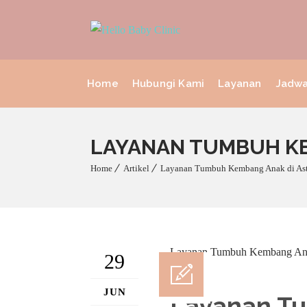
Home
Hubungi Kami
Layanan
Jadwa
LAYANAN TUMBUH KE
Home
Artikel
Layanan Tumbuh Kembang Anak di As
29
JUN