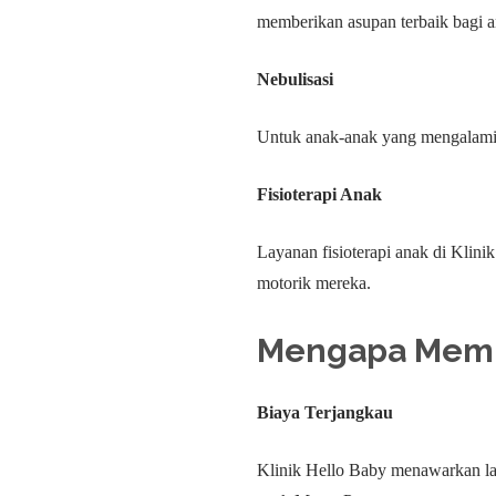
memberikan asupan terbaik bagi 
Nebulisasi
Untuk anak-anak yang mengalami 
Fisioterapi Anak
Layanan fisioterapi anak di Kli
motorik mereka.
Mengapa Memil
Biaya Terjangkau
Klinik Hello Baby menawarkan lay