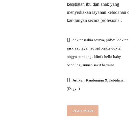
kesehatan ibu dan anak yang
menyediakan layanan kebidanan 
kandungan secara profesional.
,
dokter saskia soraya
jadwal dokter
,
saskia soraya
jadwal prakte dokter
,
obgyn bandung
klinik hello baby
,
bandung
rumah sakit hermina
,
Artikel
Kandungan & Kebidanan
(Obgyn)
READ MORE