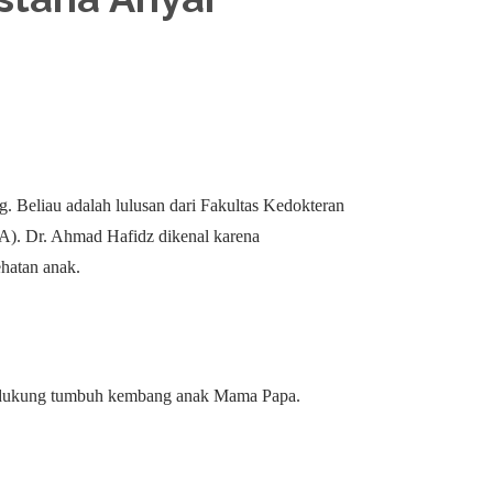
g. Beliau adalah lulusan dari Fakultas Kedokteran
pA). Dr. Ahmad Hafidz dikenal karena
hatan anak.
endukung tumbuh kembang anak Mama Papa.