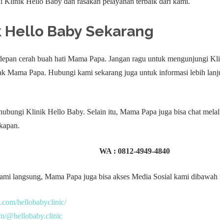
 Klinik Hello Baby dan rasakan pelayanan terbaik dari kami.
k Hello Baby
Sekarang
 depan cerah buah hati Mama Papa. Jangan ragu untuk mengunjungi Kl
nak Mama Papa. Hubungi kami sekarang juga untuk informasi lebih lanj
bungi Klinik Hello Baby. Selain itu, Mama Papa juga bisa chat mela
kapan.
WA :
0812-4949-4840
mi langsung, Mama Papa juga bisa akses Media Sosial kami dibawah i
.com/hellobabyclinic/
om/@hellobaby.clinic