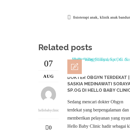
,
fisioterapi anak
klinik anak bandu
Related posts
07
AUG
DOKTER OBGYN TERDEKAT | 
SASKIA MEDINAWATI SORAYA
SP.OG DI HELLO BABY CLINI
Sedang mencari dokter Obgyn
terdekat yang berpengalaman dan
hellobabyclinic
memberikan pelayanan yang nya
Hello Baby Clinic hadir sebagai k
0