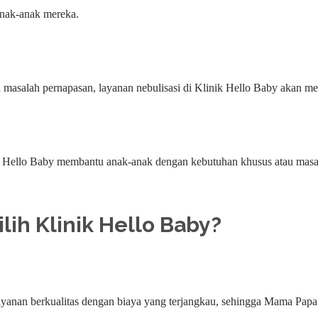
anak-anak mereka.
masalah pernapasan, layanan nebulisasi di Klinik Hello Baby akan m
nik Hello Baby membantu anak-anak dengan kebutuhan khusus atau mas
ih Klinik Hello Baby?
anan berkualitas dengan biaya yang terjangkau, sehingga Mama Papa 