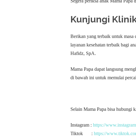
Segera periksa anak Mama Papa di
Kunjungi
Klini
Berikan yang terbaik untuk masa
layanan kesehatan terbaik bagi a
Hafidz, SpA.
Mama Papa dapat langsung menghu
di bawah ini untuk memulai perca
Selain Mama Papa bisa hubungi ka
Instagram :
https://www.instagram
Tiktok :
https://www.tiktok.c