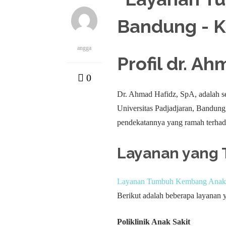
angga
Profil dr. A
0
Dr. Ahmad Hafidz, SpA, adalah seo
Universitas Padjadjaran, Bandung
pendekatannya yang ramah terhad
Layanan yang T
Layanan Tumbuh Kembang Anak 
Berikut adalah beberapa layanan y
Poliklinik Anak Sakit