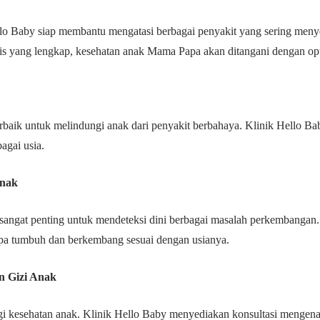
Hello Baby siap membantu mengatasi berbagai penyakit yang sering me
is yang lengkap, kesehatan anak Mama Papa akan ditangani dengan op
 terbaik untuk melindungi anak dari penyakit berbahaya. Klinik Hello 
agai usia.
Anak
angat penting untuk mendeteksi dini berbagai masalah perkembangan.
a tumbuh dan berkembang sesuai dengan usianya.
n Gizi Anak
agi kesehatan anak. Klinik Hello Baby menyediakan konsultasi mengena