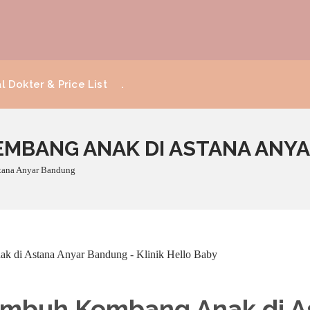
l Dokter & Price List
.
MBANG ANAK DI ASTANA ANY
tana Anyar Bandung