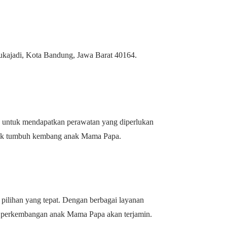
. Sukajadi, Kota Bandung, Jawa Barat 40164.
ma untuk mendapatkan perawatan yang diperlukan
ntuk tumbuh kembang anak Mama Papa.
pilihan yang tepat. Dengan berbagai layanan
an perkembangan anak Mama Papa akan terjamin.