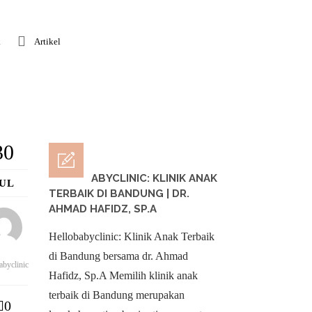
k
Artikel
30
HELLOBABYCLINIC: KLINIK ANAK
JUL
TERBAIK DI BANDUNG | DR.
AHMAD HAFIDZ, SP.A
Hellobabyclinic: Klinik Anak Terbaik
di Bandung bersama dr. Ahmad
abyclinic
Hafidz, Sp.A Memilih klinik anak
terbaik di Bandung merupakan
0