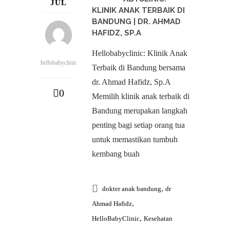
JUL
KLINIK ANAK TERBAIK DI
BANDUNG | DR. AHMAD
HAFIDZ, SP.A
Hellobabyclinic: Klinik Anak
hellobabyclinic
Terbaik di Bandung bersama
dr. Ahmad Hafidz, Sp.A
0
Memilih klinik anak terbaik di
Bandung merupakan langkah
penting bagi setiap orang tua
untuk memastikan tumbuh
kembang buah
,
dokter anak bandung
dr
,
Ahmad Hafidz
,
HelloBabyClinic
Kesehatan