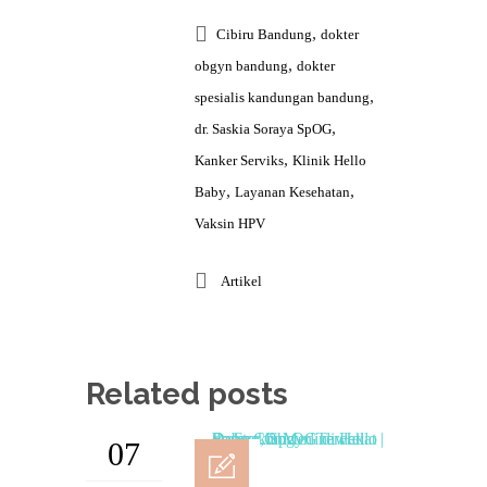
,
Cibiru Bandung
dokter
,
obgyn bandung
dokter
,
spesialis kandungan bandung
,
dr. Saskia Soraya SpOG
,
Kanker Serviks
Klinik Hello
,
,
Baby
Layanan Kesehatan
Vaksin HPV
Artikel
Related posts
07