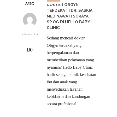
AUG
DOKTER OBGYN
TERDEKAT | DR. SASKIA
MEDINAWATI SORAYA,
SP.OG DI HELLO BABY
CLINIC
hellobabyclinic
Sedang mencari dokter
Obgyn terdekat yang
0
berpengalaman dan
memberikan pelayanan yang
nyaman? Hello Baby Clinic
hadir sebagai klinik kesehatan
ibu dan anak yang
menyediakan layanan
kebidanan dan kandungan
secara profesional.