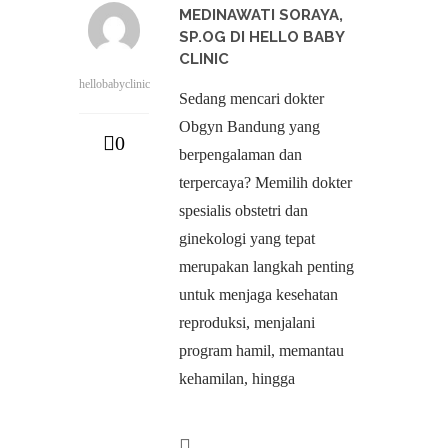
MEDINAWATI SORAYA,
SP.OG DI HELLO BABY
CLINIC
hellobabyclinic
Sedang mencari dokter
Obgyn Bandung yang
0
berpengalaman dan
terpercaya? Memilih dokter
spesialis obstetri dan
ginekologi yang tepat
merupakan langkah penting
untuk menjaga kesehatan
reproduksi, menjalani
program hamil, memantau
kehamilan, hingga