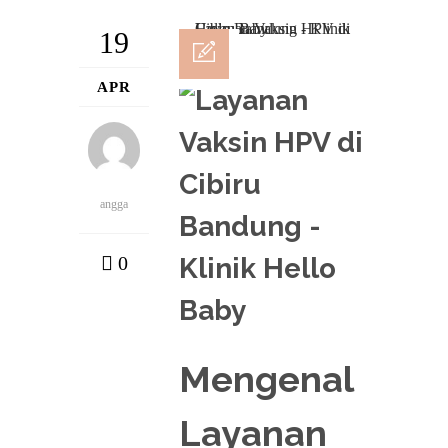
19
APR
angga
0
Mengenal
Layanan