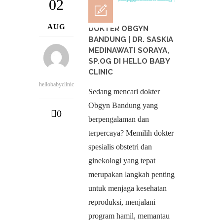
02
AUG
DOKTER OBGYN
BANDUNG | DR. SASKIA
MEDINAWATI SORAYA,
SP.OG DI HELLO BABY
CLINIC
hellobabyclinic
Sedang mencari dokter
Obgyn Bandung yang
0
berpengalaman dan
terpercaya? Memilih dokter
spesialis obstetri dan
ginekologi yang tepat
merupakan langkah penting
untuk menjaga kesehatan
reproduksi, menjalani
program hamil, memantau