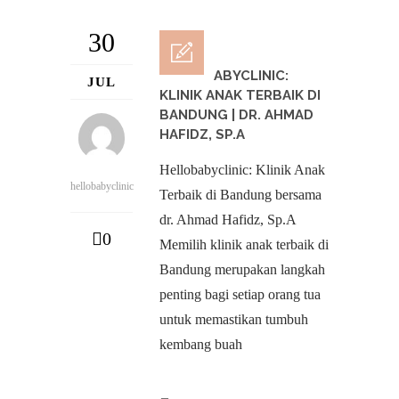
30
HELLOBABYCLINIC:
JUL
KLINIK ANAK TERBAIK DI
BANDUNG | DR. AHMAD
HAFIDZ, SP.A
Hellobabyclinic: Klinik Anak
hellobabyclinic
Terbaik di Bandung bersama
dr. Ahmad Hafidz, Sp.A
0
Memilih klinik anak terbaik di
Bandung merupakan langkah
penting bagi setiap orang tua
untuk memastikan tumbuh
kembang buah