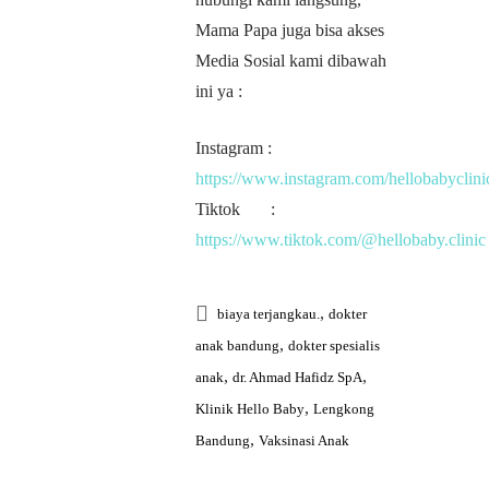
Mama Papa juga bisa akses
Media Sosial kami dibawah
ini ya :
Instagram :
https://www.instagram.com/hellobabyclini
Tiktok :
https://www.tiktok.com/@hellobaby.clinic
,
biaya terjangkau.
dokter
,
anak bandung
dokter spesialis
,
,
anak
dr. Ahmad Hafidz SpA
,
Klinik Hello Baby
Lengkong
,
Bandung
Vaksinasi Anak