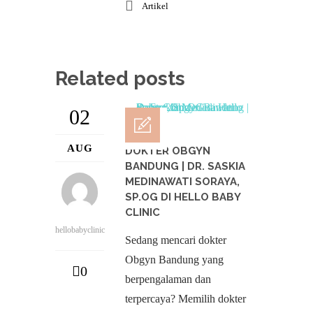
Artikel
Related posts
02
AUG
DOKTER OBGYN
BANDUNG | DR. SASKIA
MEDINAWATI SORAYA,
SP.OG DI HELLO BABY
CLINIC
hellobabyclinic
Sedang mencari dokter
Obgyn Bandung yang
0
berpengalaman dan
terpercaya? Memilih dokter