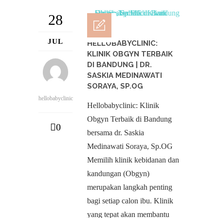
28
JUL
HELLOBABYCLINIC:
KLINIK OBGYN TERBAIK
DI BANDUNG | DR.
SASKIA MEDINAWATI
SORAYA, SP.OG
hellobabyclinic
Hellobabyclinic: Klinik
Obgyn Terbaik di Bandung
0
bersama dr. Saskia
Medinawati Soraya, Sp.OG
Memilih klinik kebidanan dan
kandungan (Obgyn)
merupakan langkah penting
bagi setiap calon ibu. Klinik
yang tepat akan membantu