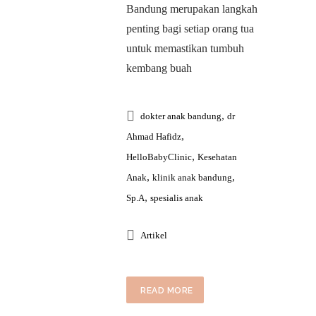
Bandung merupakan langkah
penting bagi setiap orang tua
untuk memastikan tumbuh
kembang buah
,
dokter anak bandung
dr
,
Ahmad Hafidz
,
HelloBabyClinic
Kesehatan
,
,
Anak
klinik anak bandung
,
Sp.A
spesialis anak
Artikel
READ MORE