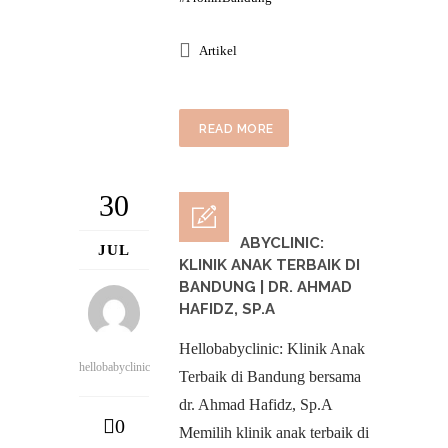
Artikel
READ MORE
30
HELLOBABYCLINIC:
JUL
KLINIK ANAK TERBAIK DI
BANDUNG | DR. AHMAD
HAFIDZ, SP.A
Hellobabyclinic: Klinik Anak
hellobabyclinic
Terbaik di Bandung bersama
dr. Ahmad Hafidz, Sp.A
0
Memilih klinik anak terbaik di